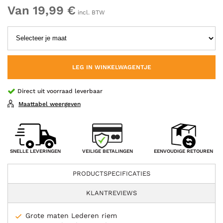
Van 19,99 €
incl. BTW
LEG IN WINKELWAGENTJE
Direct uit voorraad leverbaar
Maattabel weergeven
VEILIGE BETALINGEN
SNELLE LEVERINGEN
EENVOUDIGE RETOUREN
PRODUCTSPECIFICATIES
KLANTREVIEWS
Grote maten Lederen riem