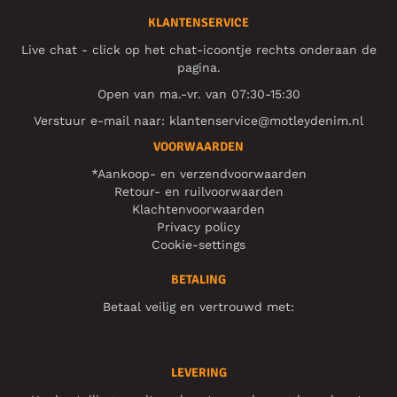
KLANTENSERVICE
Live chat - click op het chat-icoontje rechts onderaan de
pagina.
Open van ma.-vr. van 07:30-15:30
Verstuur e-mail naar:
klantenservice@motleydenim.nl
VOORWAARDEN
*Aankoop- en verzendvoorwaarden
Retour- en ruilvoorwaarden
Klachtenvoorwaarden
Privacy policy
Cookie-settings
BETALING
Betaal veilig en vertrouwd met:
LEVERING