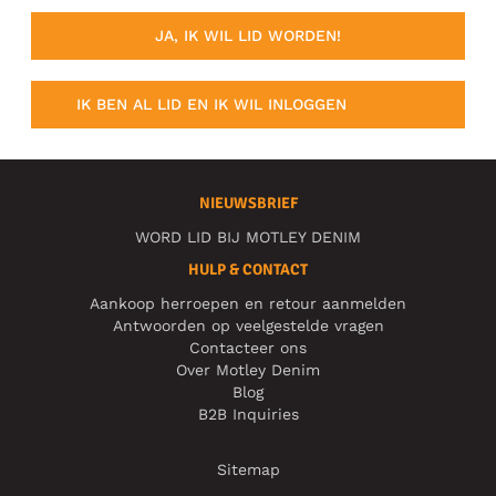
JA, IK WIL LID WORDEN!
IK BEN AL LID EN IK WIL INLOGGEN
NIEUWSBRIEF
WORD LID BIJ MOTLEY DENIM
HULP & CONTACT
Aankoop herroepen en retour aanmelden
Antwoorden op veelgestelde vragen
Contacteer ons
Over Motley Denim
Blog
B2B Inquiries
Sitemap