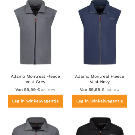
Adamo Montreal Fleece
Adamo Montreal Fleece
Vest Grey
Vest Navy
Van 59,99 €
Van 59,99 €
incl. BTW
incl. BTW
Leg in winkelwagentje
Leg in winkelwagentje