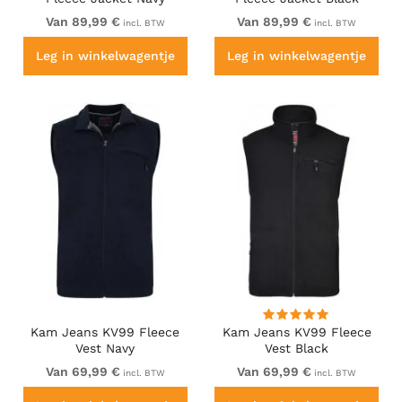
Van 89,99 €
Van 89,99 €
incl. BTW
incl. BTW
Leg in winkelwagentje
Leg in winkelwagentje
Kam Jeans KV99 Fleece
Kam Jeans KV99 Fleece
Vest Navy
Vest Black
Van 69,99 €
Van 69,99 €
incl. BTW
incl. BTW