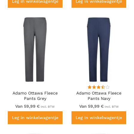
Leg in winkelwagentje
Leg in winkelwagentje
Adamo Ottawa Fleece
Adamo Ottawa Fleece
Pants Grey
Pants Navy
Van 59,99 €
Van 59,99 €
incl. BTW
incl. BTW
Leg in winkelwagentje
Leg in winkelwagentje