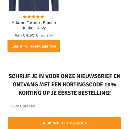
Adamo Toronto Fleece
Jacket Navy
Van 64,99 €
incl. BTW
Leg in winkelwagentje
SCHRIJF JE IN VOOR ONZE NIEUWSBRIEF EN
ONTVANG MET EEN KORTINGSCODE 10%
KORTING OP JE EERSTE BESTELLING!
JA, IK WIL LID WORDEN!