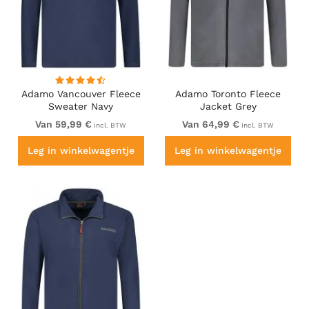
Adamo Vancouver Fleece
Adamo Toronto Fleece
Sweater Navy
Jacket Grey
Van 59,99 €
Van 64,99 €
incl. BTW
incl. BTW
Leg in winkelwagentje
Leg in winkelwagentje