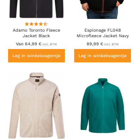
Adamo Toronto Fleece
Espionage FL048
Jacket Black
Microfleece Jacket Navy
Van 64,99 €
89,99 €
incl. BTW
incl. BTW
Leg in winkelwagentje
Leg in winkelwagentje