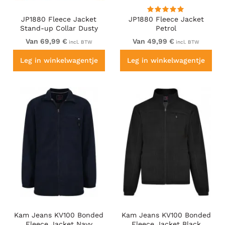
JP1880 Fleece Jacket
JP1880 Fleece Jacket
Stand-up Collar Dusty
Petrol
Pink
Van 69,99 €
Van 49,99 €
incl. BTW
incl. BTW
Leg in winkelwagentje
Leg in winkelwagentje
Kam Jeans KV100 Bonded
Kam Jeans KV100 Bonded
Fleece Jacket Navy
Fleece Jacket Black