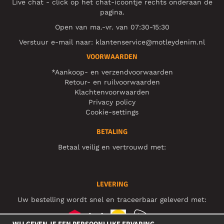
Live chat - click op het chat-icoontje rechts onderaan de
pagina.
Open van ma.-vr. van 07:30-15:30
Verstuur e-mail naar:
klantenservice@motleydenim.nl
VOORWAARDEN
*Aankoop- en verzendvoorwaarden
Retour- en ruilvoorwaarden
Klachtenvoorwaarden
Privacy policy
Cookie-settings
BETALING
Betaal veilig en vertrouwd met:
LEVERING
Uw bestelling wordt snel en traceerbaar geleverd met: