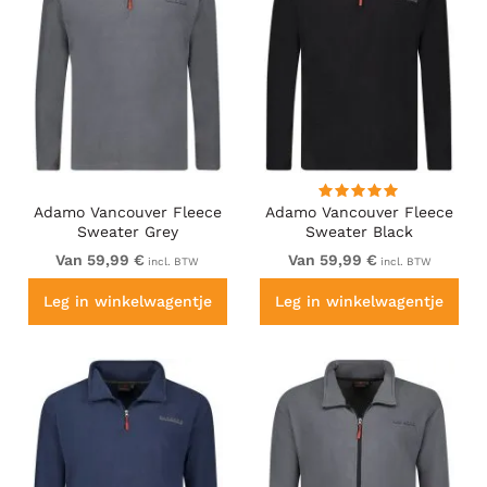
Adamo Vancouver Fleece
Adamo Vancouver Fleece
Sweater Grey
Sweater Black
Van 59,99 €
Van 59,99 €
incl. BTW
incl. BTW
Leg in winkelwagentje
Leg in winkelwagentje