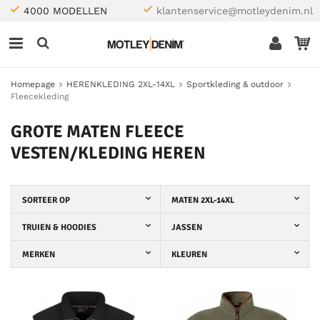
4000 MODELLEN
klantenservice@motleydenim.nl
Homepage
HERENKLEDING 2XL-14XL
Sportkleding & outdoor
Fleecekleding
GROTE MATEN FLEECE
VESTEN/KLEDING HEREN
SORTEER OP
MATEN 2XL-14XL
TRUIEN & HOODIES
JASSEN
MERKEN
KLEUREN