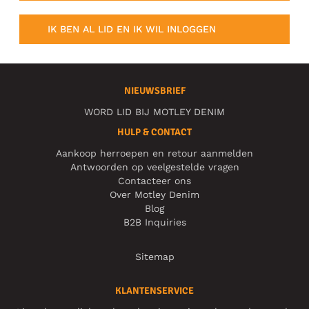
IK BEN AL LID EN IK WIL INLOGGEN
NIEUWSBRIEF
WORD LID BIJ MOTLEY DENIM
HULP & CONTACT
Aankoop herroepen en retour aanmelden
Antwoorden op veelgestelde vragen
Contacteer ons
Over Motley Denim
Blog
B2B Inquiries
Sitemap
KLANTENSERVICE