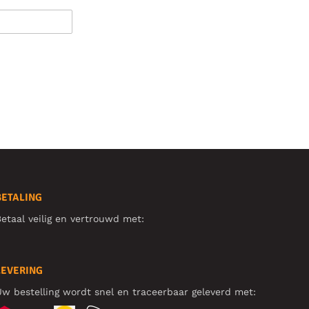
BETALING
etaal veilig en vertrouwd met:
LEVERING
w bestelling wordt snel en traceerbaar geleverd met: