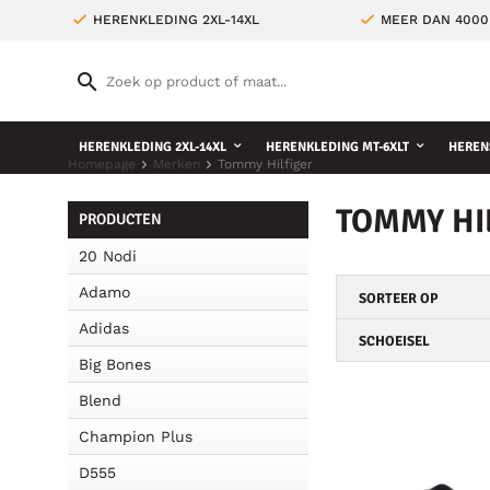
HERENKLEDING 2XL-14XL
MEER DAN 4000
HERENKLEDING 2XL-14XL
HERENKLEDING MT-6XLT
HEREN
Homepage
Merken
Tommy Hilfiger
TOMMY HI
PRODUCTEN
20 Nodi
Adamo
SORTEER OP
Adidas
SCHOEISEL
Big Bones
Blend
Champion Plus
D555