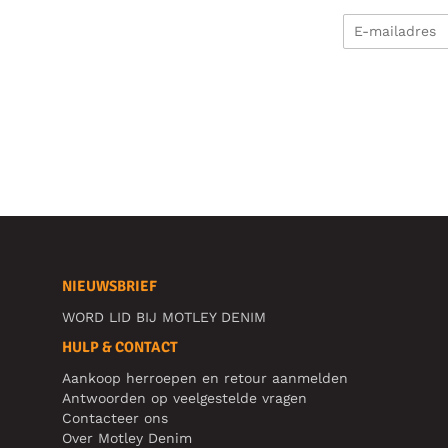
NIEUWSBRIEF
WORD LID BIJ MOTLEY DENIM
HULP & CONTACT
Aankoop herroepen en retour aanmelden
Antwoorden op veelgestelde vragen
Contacteer ons
Over Motley Denim