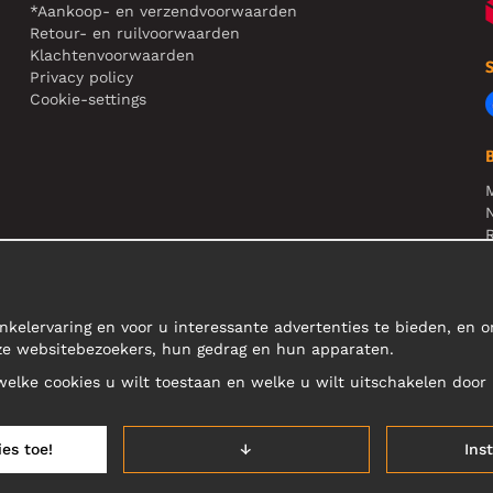
*Aankoop- en verzendvoorwaarden
Retour- en ruilvoorwaarden
Klachtenvoorwaarden
Privacy policy
Cookie-settings
N
R
L
nkelervaring en voor u interessante advertenties te bieden, en 
nze websitebezoekers, hun gedrag en hun apparaten.
 welke cookies u wilt toestaan en welke u wilt uitschakelen door 
ies toe!
↓
Ins