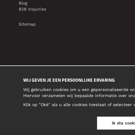
Blog
B2B Inquiries
Sitemap
WIJ GEVEN JE EEN PERSOONLIJKE ERVARING
Wij gebruiken cookies om u een gepersonaliseerde wi
Hiervoor verzamelen wij bepaalde informatie over o
Klik op "Oké" als u alle cookies toestaat of selecteer
NEDERLAND/NEDERLANDS (NL)
Ik sta cook