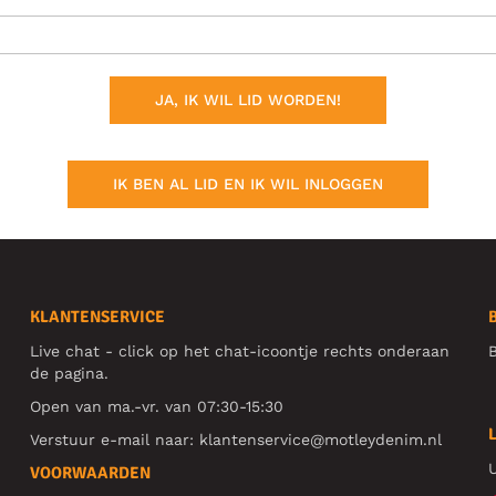
JA, IK WIL LID WORDEN!
IK BEN AL LID EN IK WIL INLOGGEN
KLANTENSERVICE
Live chat - click op het chat-icoontje rechts onderaan
B
de pagina.
Open van ma.-vr. van 07:30-15:30
Verstuur e-mail naar:
klantenservice@motleydenim.nl
U
VOORWAARDEN