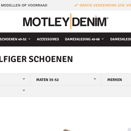
 MODELLEN OP VOORRAAD
GRATIS VERZENDING (ZIE 
SCHOENEN 40-52
ACCESSOIRES
DAMESKLEDING 40-66
DAMESKLEDI
LFIGER SCHOENEN
MATEN 35-52
MERKEN