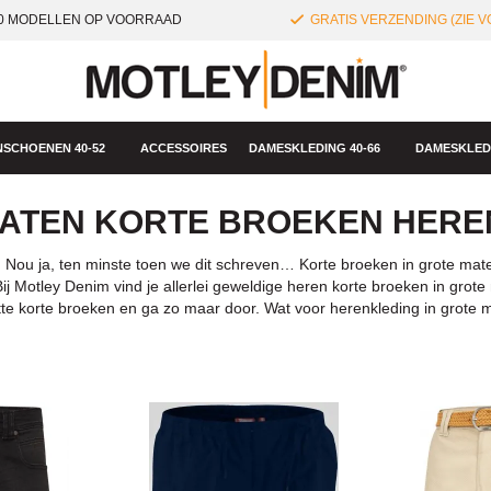
0 MODELLEN OP VOORRAAD
GRATIS VERZENDING (ZIE
SCHOENEN 40-52
ACCESSOIRES
DAMESKLEDING 40-66
DAMESKLEDI
ATEN KORTE BROEKEN HERE
Nou ja, ten minste toen we dit schreven… Korte broeken in grote maten 
ij Motley Denim vind je allerlei geweldige heren korte broeken in grot
tte korte broeken en ga zo maar door. Wat voor herenkleding in grote m