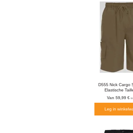
D555 Nick Cargo 
Elastische Tail
Van 59,99 €
in
Leg in winkelw