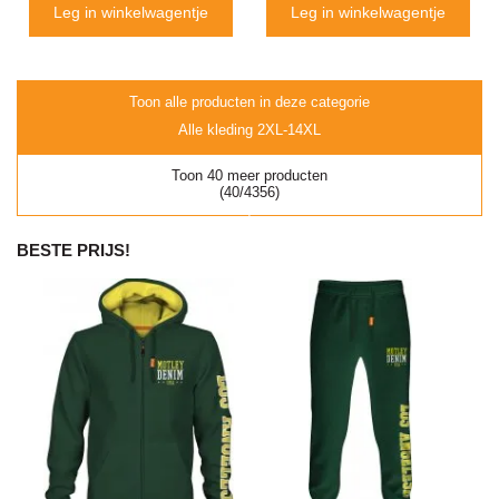
Leg in winkelwagentje
Leg in winkelwagentje
Toon alle producten in deze categorie
Alle kleding 2XL-14XL
Toon 40 meer producten
(40/4356)
BESTE PRIJS!