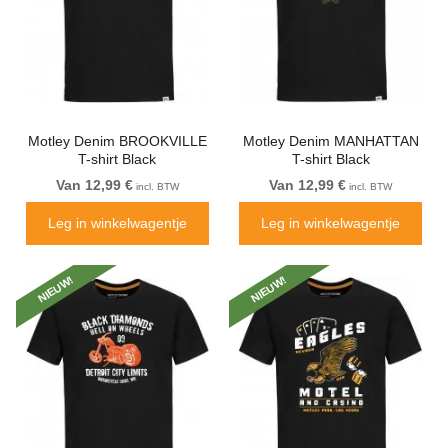
Motley Denim BROOKVILLE
Motley Denim MANHATTAN
T-shirt Black
T-shirt Black
Van 12,99 €
Van 12,99 €
incl. BTW
incl. BTW
Leg in winkelwagentje
Leg in winkelwagentje
NIEUW!
NIEUW!