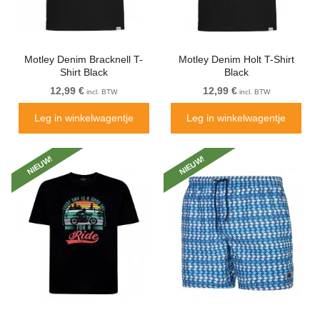
Motley Denim Bracknell T-
Motley Denim Holt T-Shirt
Shirt Black
Black
12,99 €
12,99 €
incl. BTW
incl. BTW
Leg in winkelwagentje
Leg in winkelwagentje
NIEUW!
NIEUW!