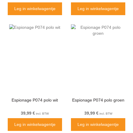
Leg in winkelwagentje
Leg in winkelwagentje
Espionage P074 polo wit
Espionage P074 polo groen
39,99 €
39,99 €
incl. BTW
incl. BTW
Leg in winkelwagentje
Leg in winkelwagentje