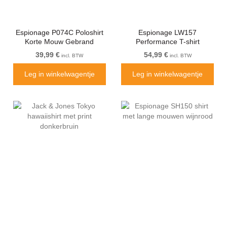
Espionage P074C Poloshirt
Espionage LW157
Korte Mouw Gebrand
Performance T-shirt
Oranje
Black/Red
39,99 €
54,99 €
incl. BTW
incl. BTW
Leg in winkelwagentje
Leg in winkelwagentje