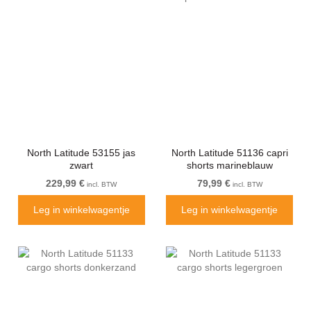
North Latitude 53155 jas
North Latitude 51136 capri
zwart
shorts marineblauw
229,99 €
79,99 €
incl. BTW
incl. BTW
Leg in winkelwagentje
Leg in winkelwagentje