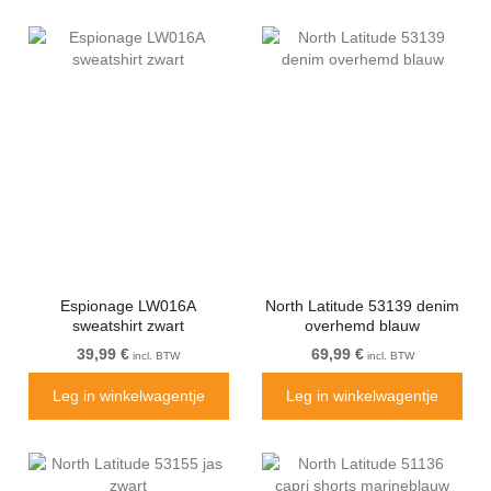
Espionage LW016A
North Latitude 53139 denim
sweatshirt zwart
overhemd blauw
39,99 €
69,99 €
incl. BTW
incl. BTW
Leg in winkelwagentje
Leg in winkelwagentje