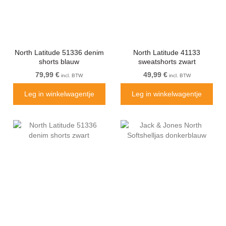
North Latitude 51336 denim
North Latitude 41133
shorts blauw
sweatshorts zwart
79,99 €
49,99 €
incl. BTW
incl. BTW
Leg in winkelwagentje
Leg in winkelwagentje