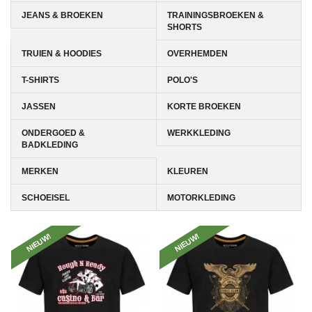
JEANS & BROEKEN
TRAININGSBROEKEN &
SHORTS
TRUIEN & HOODIES
OVERHEMDEN
T-SHIRTS
POLO'S
JASSEN
KORTE BROEKEN
ONDERGOED &
WERKKLEDING
BADKLEDING
MERKEN
KLEUREN
SCHOEISEL
MOTORKLEDING
NIEUW!
NIEUW!