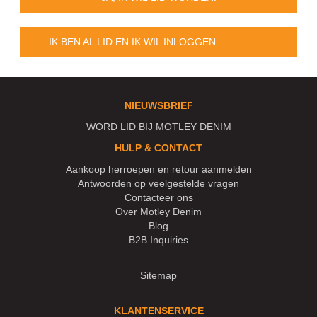
IK BEN AL LID EN IK WIL INLOGGEN
NIEUWSBRIEF
WORD LID BIJ MOTLEY DENIM
HULP & CONTACT
Aankoop herroepen en retour aanmelden
Antwoorden op veelgestelde vragen
Contacteer ons
Over Motley Denim
Blog
B2B Inquiries
Sitemap
KLANTENSERVICE