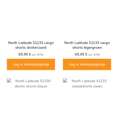
North Latitude 51133 cargo
North Latitude 51133 cargo
shorts donkerzand
shorts legergroen
69,99 €
69,99 €
incl. BTW
incl. BTW
Leg in winkelwagentje
Leg in winkelwagentje