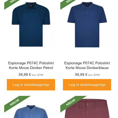
Espionage P074C Poloshirt
Espionage P074C Poloshirt
Korte Mouw Donker Petrol
Korte Mouw Donkerblauw
39,99 €
39,99 €
incl. BTW
incl. BTW
Leg in winkelwagentje
Leg in winkelwagentje
NIEUW!
NIEUW!