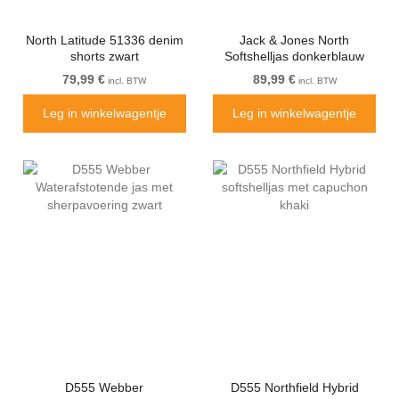
North Latitude 51336 denim
Jack & Jones North
shorts zwart
Softshelljas donkerblauw
79,99 €
89,99 €
incl. BTW
incl. BTW
Leg in winkelwagentje
Leg in winkelwagentje
D555 Webber
D555 Northfield Hybrid