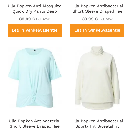
Ulla Popken Anti Mosquito
Ulla Popken Antibacterial
Quick Dry Pants Deep
Short Sleeve Draped Tee
Aqua
Light Magenta
89,99 €
39,99 €
incl. BTW
incl. BTW
Leg in winkelwagentje
Leg in winkelwagentje
Ulla Popken Antibacterial
Ulla Popken Antibacterial
Short Sleeve Draped Tee
Sporty Fit Sweatshirt
Light Turquiose
Taupe