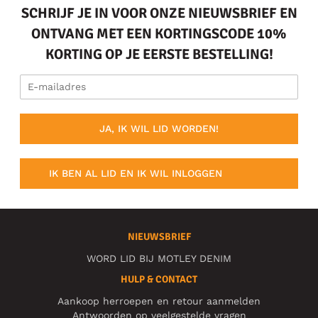
SCHRIJF JE IN VOOR ONZE NIEUWSBRIEF EN
ONTVANG MET EEN KORTINGSCODE 10%
KORTING OP JE EERSTE BESTELLING!
JA, IK WIL LID WORDEN!
IK BEN AL LID EN IK WIL INLOGGEN
NIEUWSBRIEF
WORD LID BIJ MOTLEY DENIM
HULP & CONTACT
Aankoop herroepen en retour aanmelden
Antwoorden op veelgestelde vragen