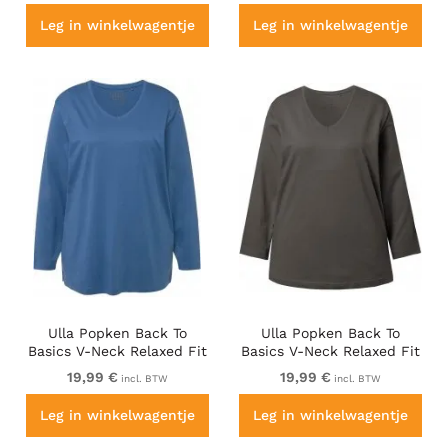
Leg in winkelwagentje
Leg in winkelwagentje
Ulla Popken Back To
Ulla Popken Back To
Basics V-Neck Relaxed Fit
Basics V-Neck Relaxed Fit
Cotton Tee Denim Blue
Cotton Tee Graphite Grey
19,99 €
19,99 €
incl. BTW
incl. BTW
Leg in winkelwagentje
Leg in winkelwagentje