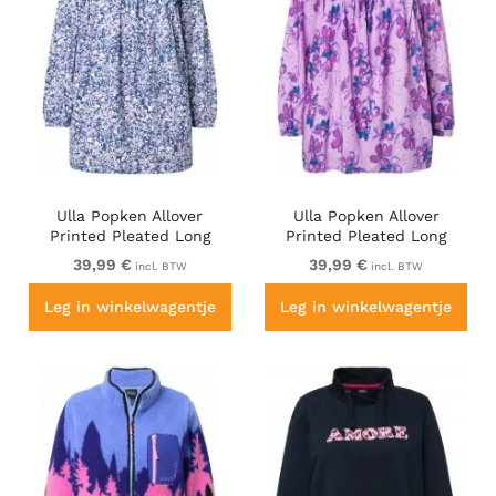
Ulla Popken Allover
Ulla Popken Allover
Printed Pleated Long
Printed Pleated Long
Sleeve Tee Dark Blue
Sleeve Tee Lavender
39,99 €
39,99 €
incl. BTW
incl. BTW
Leg in winkelwagentje
Leg in winkelwagentje