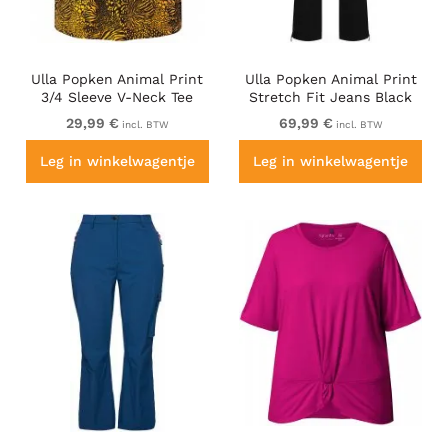
Ulla Popken Animal Print
Ulla Popken Animal Print
3/4 Sleeve V-Neck Tee
Stretch Fit Jeans Black
Neon Orange
29,99 €
69,99 €
incl. BTW
incl. BTW
Leg in winkelwagentje
Leg in winkelwagentje