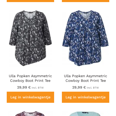
Ulla Popken Asymmetric
Ulla Popken Asymmetric
Cowboy Boot Print Tee
Cowboy Boot Print Tee
Black
Dark Blue
29,99 €
29,99 €
incl. BTW
incl. BTW
Leg in winkelwagentje
Leg in winkelwagentje