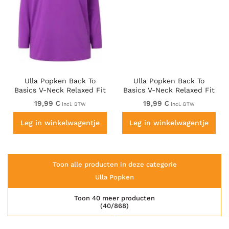
Ulla Popken Back To
Ulla Popken Back To
Basics V-Neck Relaxed Fit
Basics V-Neck Relaxed Fit
Cotton Tee Purple
Cotton Tee Red
19,99 €
19,99 €
incl. BTW
incl. BTW
Leg in winkelwagentje
Leg in winkelwagentje
Toon alle producten in deze categorie
Ulla Popken
Toon 40 meer producten
(40/868)