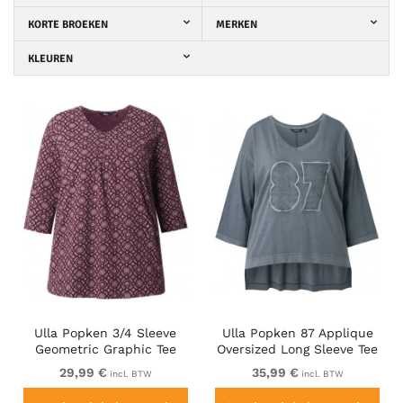
KORTE BROEKEN
MERKEN
KLEUREN
Ulla Popken 3/4 Sleeve
Ulla Popken 87 Applique
Geometric Graphic Tee
Oversized Long Sleeve Tee
Plum
Graphite Grey
29,99 €
35,99 €
incl. BTW
incl. BTW