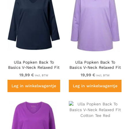
Ulla Popken Back To
Ulla Popken Back To
Basics V-Neck Relaxed Fit
Basics V-Neck Relaxed Fit
Cotton Tee Navy Blue
Cotton Tee Pale Lilac
19,99 €
19,99 €
incl. BTW
incl. BTW
Leg in winkelwagentje
Leg in winkelwagentje