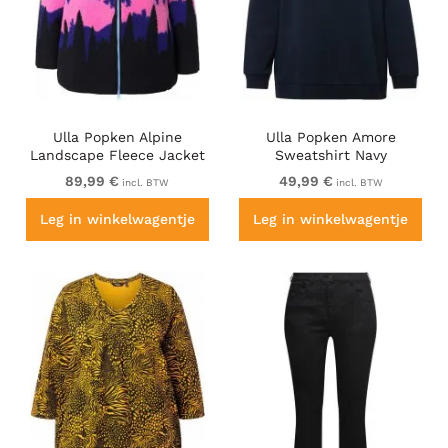
Ulla Popken Alpine
Ulla Popken Amore
Landscape Fleece Jacket
Sweatshirt Navy
Cloud Blue
89,99 €
49,99 €
incl. BTW
incl. BTW
Leg in winkelwagentje
Leg in winkelwagentje