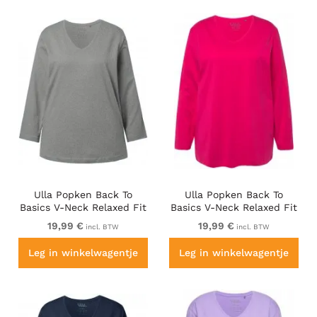
Ulla Popken Back To
Ulla Popken Back To
Basics V-Neck Relaxed Fit
Basics V-Neck Relaxed Fit
Cotton Tee Light Grey
Cotton Tee Magenta Pink
19,99 €
19,99 €
incl. BTW
incl. BTW
Melange
Leg in winkelwagentje
Leg in winkelwagentje