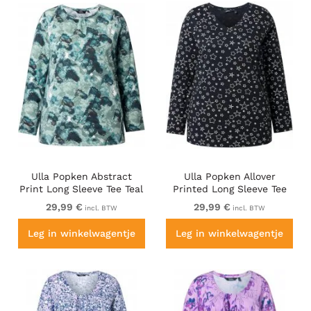
Ulla Popken Abstract
Ulla Popken Allover
Print Long Sleeve Tee Teal
Printed Long Sleeve Tee
Green
Black
29,99 €
29,99 €
incl. BTW
incl. BTW
Leg in winkelwagentje
Leg in winkelwagentje