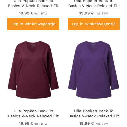
Ulla Popken Back To
Ulla Popken Back To
Basics V-Neck Relaxed Fit
Basics V-Neck Relaxed Fit
Cotton Tee Cerulean
Cotton Tee Charcoal Grey
19,99 €
19,99 €
incl. BTW
incl. BTW
Melange
Leg in winkelwagentje
Leg in winkelwagentje
Ulla Popken Back To
Ulla Popken Back To
Basics V-Neck Relaxed Fit
Basics V-Neck Relaxed Fit
Cotton Tee Dark Berry
Cotton Tee Deep Violet
19,99 €
19,99 €
incl. BTW
incl. BTW