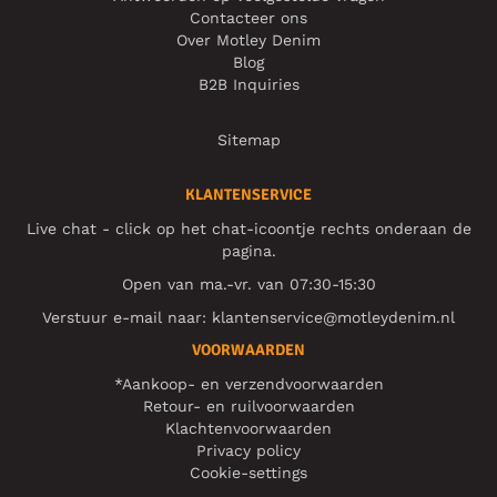
Contacteer ons
Over Motley Denim
Blog
B2B Inquiries
Sitemap
KLANTENSERVICE
Live chat - click op het chat-icoontje rechts onderaan de
pagina.
Open van ma.-vr. van 07:30-15:30
Verstuur e-mail naar:
klantenservice@motleydenim.nl
VOORWAARDEN
*Aankoop- en verzendvoorwaarden
Retour- en ruilvoorwaarden
Klachtenvoorwaarden
Privacy policy
Cookie-settings