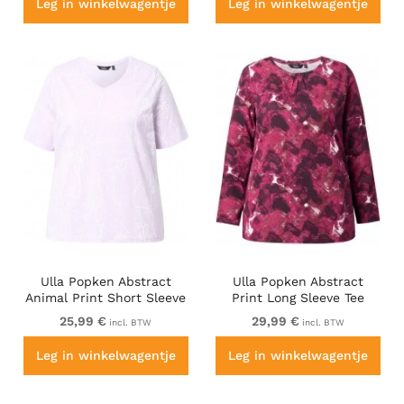
Leg in winkelwagentje
Leg in winkelwagentje
Ulla Popken Abstract
Ulla Popken Abstract
Animal Print Short Sleeve
Print Long Sleeve Tee
Tee Lavender
Dark Ruby
25,99 €
29,99 €
incl. BTW
incl. BTW
Leg in winkelwagentje
Leg in winkelwagentje