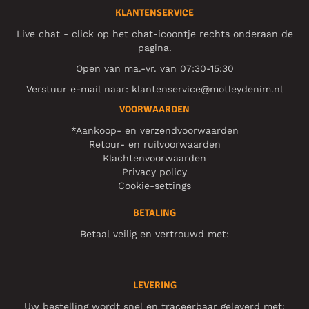
KLANTENSERVICE
Live chat - click op het chat-icoontje rechts onderaan de
pagina.
Open van ma.-vr. van 07:30-15:30
Verstuur e-mail naar:
klantenservice@motleydenim.nl
VOORWAARDEN
*Aankoop- en verzendvoorwaarden
Retour- en ruilvoorwaarden
Klachtenvoorwaarden
Privacy policy
Cookie-settings
BETALING
Betaal veilig en vertrouwd met:
LEVERING
Uw bestelling wordt snel en traceerbaar geleverd met: