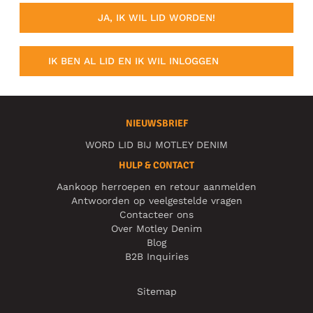
JA, IK WIL LID WORDEN!
IK BEN AL LID EN IK WIL INLOGGEN
NIEUWSBRIEF
WORD LID BIJ MOTLEY DENIM
HULP & CONTACT
Aankoop herroepen en retour aanmelden
Antwoorden op veelgestelde vragen
Contacteer ons
Over Motley Denim
Blog
B2B Inquiries
Sitemap