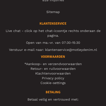
Sitemap
KLANTENSERVICE
Live chat - click op het chat-icoontje rechts onderaan de
pagina.
Open van ma.-vr. van 07:30-15:30
Verstuur e-mail naar:
klantenservice@motleydenim.nl
VOORWAARDEN
*Aankoop- en verzendvoorwaarden
Retour- en ruilvoorwaarden
Klachtenvoorwaarden
Privacy policy
Cookie-settings
BETALING
Betaal veilig en vertrouwd met: