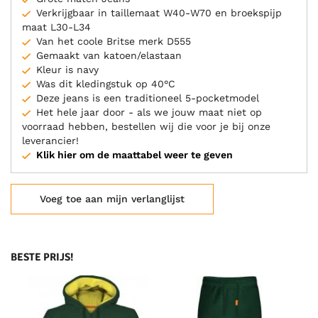
Verkrijgbaar in taillemaat W40-W70 en broekspijp
maat L30-L34
Van het coole Britse merk D555
Gemaakt van katoen/elastaan
Kleur is navy
Was dit kledingstuk op 40°C
Deze jeans is een traditioneel 5-pocketmodel
Het hele jaar door - als we jouw maat niet op
voorraad hebben, bestellen wij die voor je bij onze
leverancier!
Klik hier om de maattabel weer te geven
Voeg toe aan mijn verlanglijst
BESTE PRIJS!