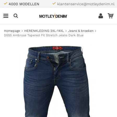
4000 MODELLEN
klantenservice@motleydenim.nl
Homepage
HERENKLEDING 2XL-14XL
Jeans & broeken
D555 Ambrose Tapered Fit Stretch Jeans Dark Blue