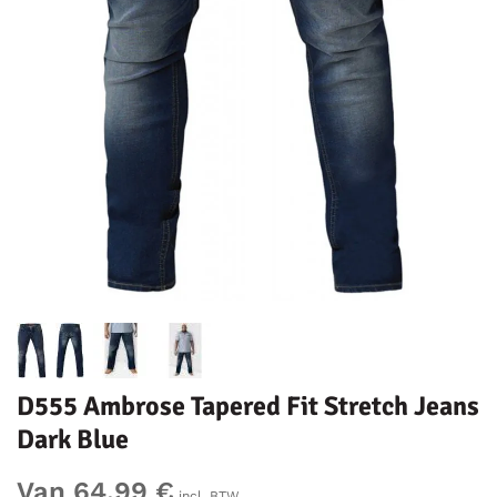
D555 Ambrose Tapered Fit Stretch Jeans
Dark Blue
Van 64,99 €
incl. BTW