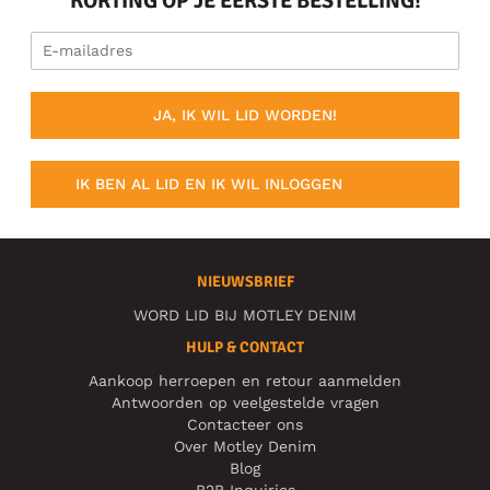
KORTING OP JE EERSTE BESTELLING!
JA, IK WIL LID WORDEN!
IK BEN AL LID EN IK WIL INLOGGEN
NIEUWSBRIEF
WORD LID BIJ MOTLEY DENIM
HULP & CONTACT
Aankoop herroepen en retour aanmelden
Antwoorden op veelgestelde vragen
Contacteer ons
Over Motley Denim
Blog
B2B Inquiries