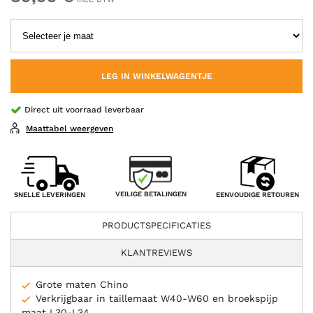
LEG IN WINKELWAGENTJE
Direct uit voorraad leverbaar
Maattabel weergeven
VEILIGE BETALINGEN
SNELLE LEVERINGEN
EENVOUDIGE RETOUREN
PRODUCTSPECIFICATIES
KLANTREVIEWS
Grote maten Chino
Verkrijgbaar in taillemaat W40-W60 en broekspijp
maat L30-L34