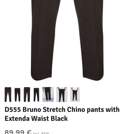
D555 Bruno Stretch Chino pants with
Extenda Waist Black
89,99 €
incl. BTW