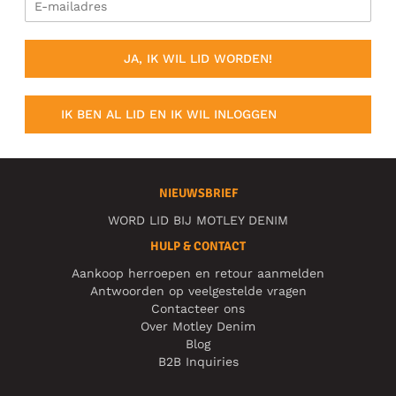
JA, IK WIL LID WORDEN!
IK BEN AL LID EN IK WIL INLOGGEN
NIEUWSBRIEF
WORD LID BIJ MOTLEY DENIM
HULP & CONTACT
Aankoop herroepen en retour aanmelden
Antwoorden op veelgestelde vragen
Contacteer ons
Over Motley Denim
Blog
B2B Inquiries