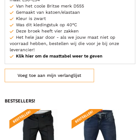
Van het coole Britse merk D555
Gemaakt van katoen/elastaan
Kleur is zwart
Was dit kledingstuk op 40°C
Deze broek heeft vier zakken
Het hele jaar door - als we jouw maat niet op
voorraad hebben, bestellen wij die voor je bij onze
leverancier!
Klik hier om de maattabel weer te geven
Voeg toe aan mijn verlanglijst
BESTSELLERS!
BESTSELLER!
BESTSELLER!
B