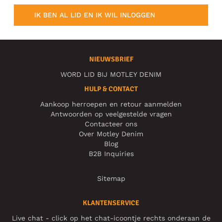
IK BEN AL LID EN IK WIL INLOGGEN
NIEUWSBRIEF
WORD LID BIJ MOTLEY DENIM
HULP & CONTACT
Aankoop herroepen en retour aanmelden
Antwoorden op veelgestelde vragen
Contacteer ons
Over Motley Denim
Blog
B2B Inquiries
Sitemap
KLANTENSERVICE
Live chat - click op het chat-icoontje rechts onderaan de