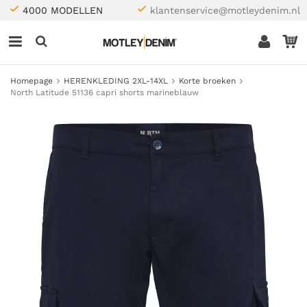
4000 MODELLEN
klantenservice@motleydenim.nl
Homepage
HERENKLEDING 2XL-14XL
Korte broeken
North Latitude 51136 capri shorts marineblauw