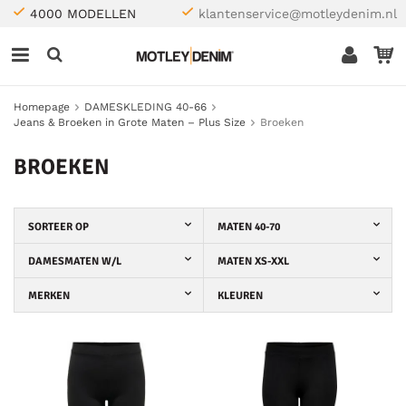
4000 MODELLEN
klantenservice@motleydenim.nl
Homepage
DAMESKLEDING 40-66
Jeans & Broeken in Grote Maten – Plus Size
Broeken
BROEKEN
SORTEER OP
MATEN 40-70
DAMESMATEN W/L
MATEN XS-XXL
MERKEN
KLEUREN