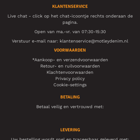
KLANTENSERVICE
Live chat - click op het chat-icoontje rechts onderaan de
pagina.
Open van ma.-vr. van 07:30-15:30
Verstuur e-mail naar:
klantenservice@motleydenim.nl
VOORWAARDEN
*Aankoop- en verzendvoorwaarden
Retour- en ruilvoorwaarden
Klachtenvoorwaarden
Privacy policy
Cookie-settings
BETALING
Betaal veilig en vertrouwd met:
LEVERING
Uw bestelling wordt snel en traceerbaar geleverd met: