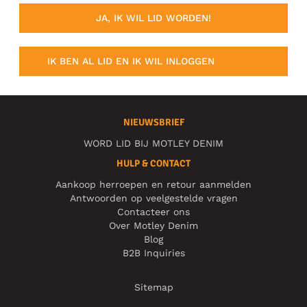
JA, IK WIL LID WORDEN!
IK BEN AL LID EN IK WIL INLOGGEN
NIEUWSBRIEF
WORD LID BIJ MOTLEY DENIM
HULP & CONTACT
Aankoop herroepen en retour aanmelden
Antwoorden op veelgestelde vragen
Contacteer ons
Over Motley Denim
Blog
B2B Inquiries
Sitemap