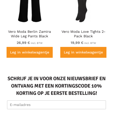
Vero Moda Berlin Zamira
Vero Moda Love Tights 2-
Wide Leg Pants Black
Pack Black
26,99 €
19,99 €
incl. BTW
incl. BTW
Leg in winkelwagentje
Leg in winkelwagentje
SCHRIJF JE IN VOOR ONZE NIEUWSBRIEF EN
ONTVANG MET EEN KORTINGSCODE 10%
KORTING OP JE EERSTE BESTELLING!