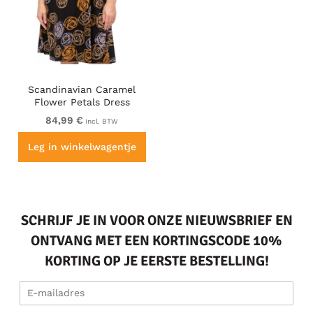
Scandinavian Caramel
Flower Petals Dress
Lavender and Orange
84,99 €
incl. BTW
Leg in winkelwagentje
SCHRIJF JE IN VOOR ONZE NIEUWSBRIEF EN
ONTVANG MET EEN KORTINGSCODE 10%
KORTING OP JE EERSTE BESTELLING!