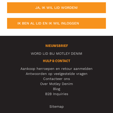
JA, IK WIL LID WORDEN!
IK BEN AL LID EN IK WIL INLOGGEN
NIEUWSBRIEF
WORD LID BIJ MOTLEY DENIM
HULP & CONTACT
Aankoop herroepen en retour aanmelden
Antwoorden op veelgestelde vragen
Contacteer ons
Over Motley Denim
Blog
B2B Inquiries
Sitemap