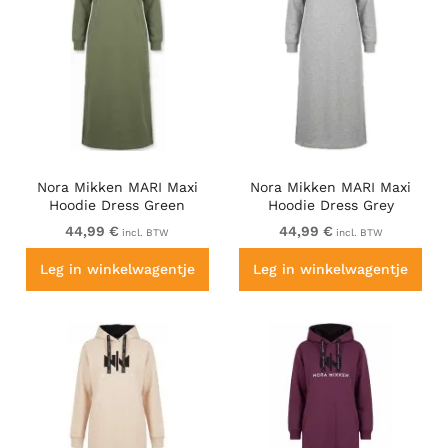
Nora Mikken MARI Maxi
Nora Mikken MARI Maxi
Hoodie Dress Green
Hoodie Dress Grey
44,99 €
44,99 €
incl. BTW
incl. BTW
Leg in winkelwagentje
Leg in winkelwagentje