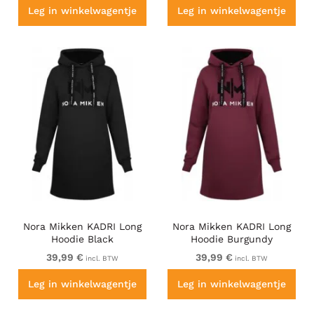
Leg in winkelwagentje
Leg in winkelwagentje
Nora Mikken KADRI Long
Nora Mikken KADRI Long
Hoodie Black
Hoodie Burgundy
39,99 €
39,99 €
incl. BTW
incl. BTW
Leg in winkelwagentje
Leg in winkelwagentje