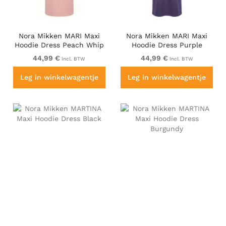
Nora Mikken MARI Maxi
Nora Mikken MARI Maxi
Hoodie Dress Peach Whip
Hoodie Dress Purple
44,99 €
44,99 €
incl. BTW
incl. BTW
Leg in winkelwagentje
Leg in winkelwagentje