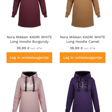
Nora Mikken KADRI WHITE
Nora Mikken KADRI WHITE
Long Hoodie Burgundy
Long Hoodie Camel
39,99 €
39,99 €
incl. BTW
incl. BTW
Leg in winkelwagentje
Leg in winkelwagentje