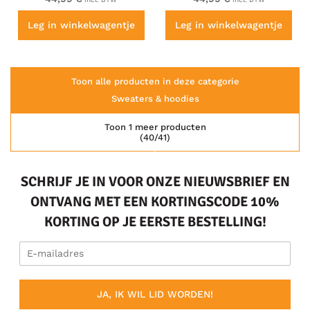
Leg in winkelwagentje
Leg in winkelwagentje
Toon alle producten in deze categorie
Sweaters & hoodies
Toon 1 meer producten
(40/41)
SCHRIJF JE IN VOOR ONZE NIEUWSBRIEF EN
ONTVANG MET EEN KORTINGSCODE 10%
KORTING OP JE EERSTE BESTELLING!
JA, IK WIL LID WORDEN!