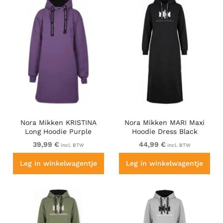
Nora Mikken KRISTINA
Nora Mikken MARI Maxi
Long Hoodie Purple
Hoodie Dress Black
39,99 €
44,99 €
incl. BTW
incl. BTW
Leg in winkelwagentje
Leg in winkelwagentje