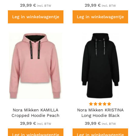
Wine
29,99 €
29,99 €
incl. BTW
incl. BTW
Leg in winkelwagentje
Leg in winkelwagentje
Nora Mikken KAMILLA
Nora Mikken KRISTINA
Cropped Hoodie Peach
Long Hoodie Black
Whip
29,99 €
39,99 €
incl. BTW
incl. BTW
Leg in winkelwagentje
Leg in winkelwagentje