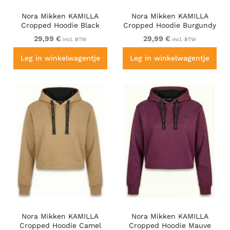
Nora Mikken KAMILLA
Nora Mikken KAMILLA
Cropped Hoodie Black
Cropped Hoodie Burgundy
29,99 €
29,99 €
incl. BTW
incl. BTW
Leg in winkelwagentje
Leg in winkelwagentje
Nora Mikken KAMILLA
Nora Mikken KAMILLA
Cropped Hoodie Camel
Cropped Hoodie Mauve