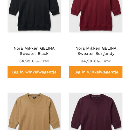
Nora Mikken GELINA
Nora Mikken GELINA
Sweater Black
Sweater Burgundy
34,99 €
34,99 €
incl. BTW
incl. BTW
Leg in winkelwagentje
Leg in winkelwagentje