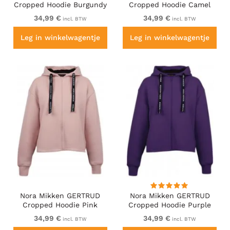
Cropped Hoodie Burgundy
Cropped Hoodie Camel
34,99 €
34,99 €
incl. BTW
incl. BTW
Leg in winkelwagentje
Leg in winkelwagentje
Nora Mikken GERTRUD
Nora Mikken GERTRUD
Cropped Hoodie Pink
Cropped Hoodie Purple
34,99 €
34,99 €
incl. BTW
incl. BTW