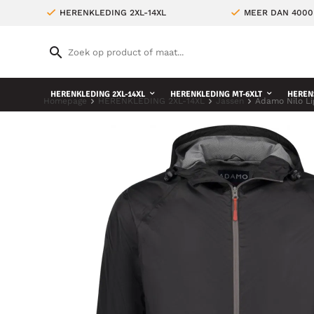
HERENKLEDING 2XL-14XL
MEER DAN 4000
HERENKLEDING 2XL-14XL
HERENKLEDING MT-6XLT
HEREN
Homepage
HERENKLEDING 2XL-14XL
Jassen
Adamo Nilo Li