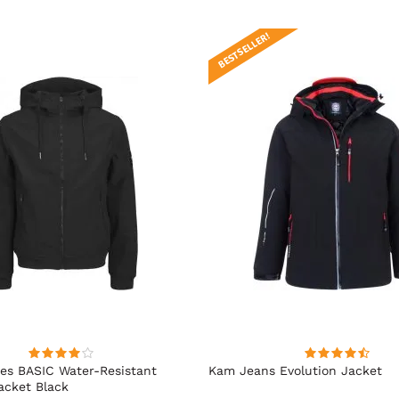
BESTSELLER!
es BASIC Water-Resistant
Kam Jeans Evolution Jacket
Jacket Black