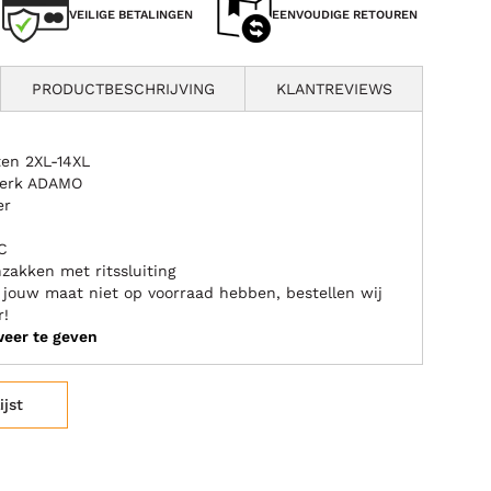
VEILIGE BETALINGEN
EENVOUDIGE RETOUREN
PRODUCTBESCHRIJVING
KLANTREVIEWS
en 2XL-14XL
merk ADAMO
er
C
zakken met ritssluiting
e jouw maat niet op voorraad hebben, bestellen wij
r!
weer te geven
ijst