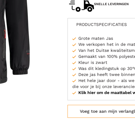
SNELLE LEVERINGEN
PRODUCTSPECIFICATIES
Grote maten Jas
We verkopen het in de mat
Van het Duitse kwaliteits
Gemaakt van 100% polyest
Kleur is zwart
Was dit kledingstuk op 30°
Deze jas heeft twee binnen
Het hele jaar door - als w
die voor je bij onze leverancie
Klik hier om de maattabel 
Voeg toe aan mijn verlangl