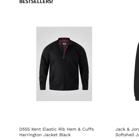
BESTSELLERS!
shell
D555 Kent Elastic Rib Hem & Cuffs
Jack & Jon
Harrington Jacket Black
Softshell 