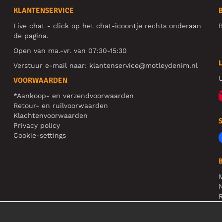
KLANTENSERVICE
Live chat - click op het chat-icoontje rechts onderaan
B
de pagina.
Open van ma.-vr. van 07:30-15:30
Verstuur e-mail naar:
klantenservice@motleydenim.nl
U
VOORWAARDEN
*Aankoop- en verzendvoorwaarden
Retour- en ruilvoorwaarden
Klachtenvoorwaarden
Privacy policy
Cookie-settings
N
R
L