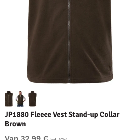
JP1880 Fleece Vest Stand-up Collar
Brown
Van 32,99 €
incl. BTW