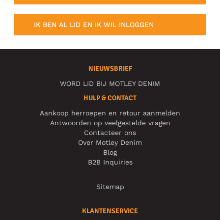
IK BEN AL LID EN IK WIL INLOGGEN
NIEUWSBRIEF
WORD LID BIJ MOTLEY DENIM
HULP & CONTACT
Aankoop herroepen en retour aanmelden
Antwoorden op veelgestelde vragen
Contacteer ons
Over Motley Denim
Blog
B2B Inquiries
Sitemap
KLANTENSERVICE