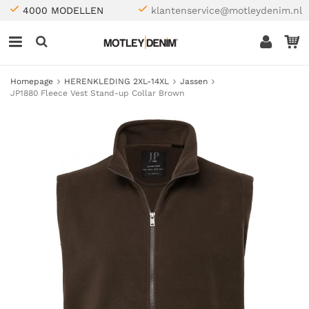
4000 MODELLEN
klantenservice@motleydenim.nl
Homepage
HERENKLEDING 2XL-14XL
Jassen
JP1880 Fleece Vest Stand-up Collar Brown