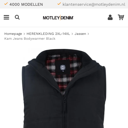
4000 MODELLEN
klantenservice@motleydenim.nl
Homepage
HERENKLEDING 2XL-14XL
Jassen
Kam Jeans Bodywarmer Black