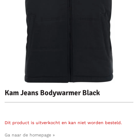
Kam Jeans Bodywarmer Black
Dit product is uitverkocht en kan niet worden besteld.
Ga naar de homepage »