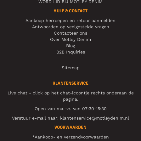
WORD LID BIJ MOTLEY DENIM
HULP & CONTACT
Aankoop herroepen en retour aanmelden
Antwoorden op veelgestelde vragen
Contacteer ons
Over Motley Denim
Blog
B2B Inquiries
Sitemap
KLANTENSERVICE
Live chat - click op het chat-icoontje rechts onderaan de
pagina.
Open van ma.-vr. van 07:30-15:30
Verstuur e-mail naar:
klantenservice@motleydenim.nl
VOORWAARDEN
*Aankoop- en verzendvoorwaarden