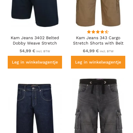
Kam Jeans 3402 Belted
Kam Jeans 343 Cargo
Dobby Weave Stretch
Stretch Shorts with Belt
Chino Shorts Navy
Sand
54,99 €
64,99 €
incl. BTW
incl. BTW
Leg in winkelwagentje
Leg in winkelwagentje