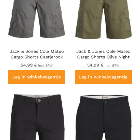
Jack & Jones Cole Mateo
Jack & Jones Cole Mateo
Cargo Shorts Castlerock
Cargo Shorts Olive Night
54,99 €
54,99 €
incl. BTW
incl. BTW
Leg in winkelwagentje
Leg in winkelwagentje