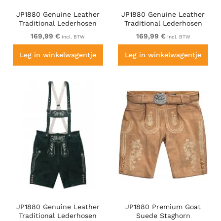
JP1880 Genuine Leather
JP1880 Genuine Leather
Traditional Lederhosen
Traditional Lederhosen
Shorts Black
Shorts Brown
169,99 €
169,99 €
incl. BTW
incl. BTW
Leg in winkelwagentje
Leg in winkelwagentje
JP1880 Genuine Leather
JP1880 Premium Goat
Traditional Lederhosen
Suede Staghorn