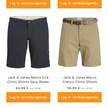
Leg in winkelwagentje
Leg in winkelwagentje
Jack & Jones Marco Erik
Jack & Jones Marco
Chino Shorts Navy Blazer
Franco Chino Shorts
Brown
64,99 €
59,99 €
incl. BTW
incl. BTW
Leg in winkelwagentje
Leg in winkelwagentje