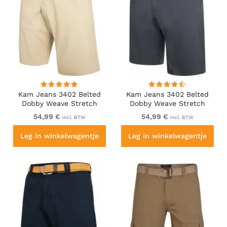
Kam Jeans 3402 Belted
Kam Jeans 3402 Belted
Dobby Weave Stretch
Dobby Weave Stretch
Chino Shorts Beige
Chino Shorts Charcoal
54,99 €
54,99 €
incl. BTW
incl. BTW
Leg in winkelwagentje
Leg in winkelwagentje