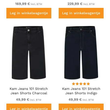
Shorts Green
Embroidery Shorts
169,99 €
229,99 €
incl. BTW
incl. BTW
Leather Brown
Leg in winkelwagentje
Leg in winkelwagentje
Kam Jeans 101 Stretch
Kam Jeans 101 Stretch
Jean Shorts Charcoal
Jean Shorts Indigo
49,99 €
49,99 €
incl. BTW
incl. BTW
Leg in winkelwagentje
Leg in winkelwagentje