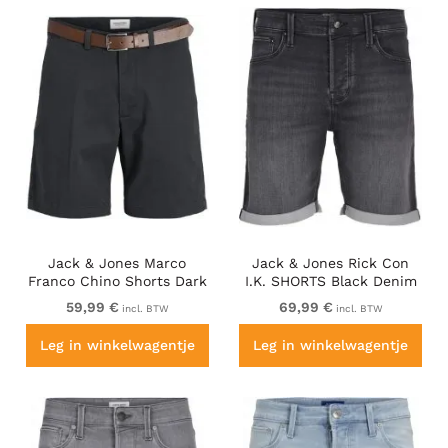
Jack & Jones Marco
Jack & Jones Rick Con
Franco Chino Shorts Dark
I.K. SHORTS Black Denim
Navy
59,99 €
69,99 €
incl. BTW
incl. BTW
Leg in winkelwagentje
Leg in winkelwagentje