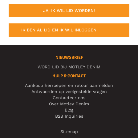
JA, IK WIL LID WORDEN!
IK BEN AL LID EN IK WIL INLOGGEN
NIEUWSBRIEF
WORD LID BIJ MOTLEY DENIM
HULP & CONTACT
Aankoop herroepen en retour aanmelden
Antwoorden op veelgestelde vragen
Contacteer ons
Over Motley Denim
Blog
B2B Inquiries
Sitemap