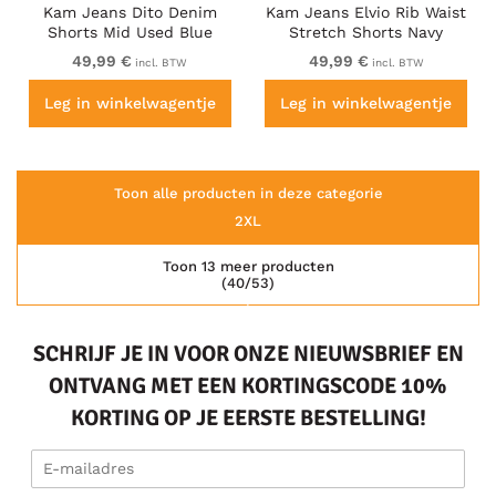
Kam Jeans Dito Denim
Kam Jeans Elvio Rib Waist
Shorts Mid Used Blue
Stretch Shorts Navy
49,99 €
49,99 €
incl. BTW
incl. BTW
Leg in winkelwagentje
Leg in winkelwagentje
Toon alle producten in deze categorie
2XL
Toon 13 meer producten
(40/53)
SCHRIJF JE IN VOOR ONZE NIEUWSBRIEF EN
ONTVANG MET EEN KORTINGSCODE 10%
KORTING OP JE EERSTE BESTELLING!