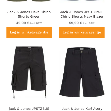
Jack & Jones Dave Chino
Jack & Jones JPSTBOWIE
Shorts Green
Chino Shorts Navy Blazer
49,99 €
59,99 €
incl. BTW
incl. BTW
Leg in winkelwagentje
Leg in winkelwagentje
jack & Jones JPSTZEUS
Jack & Jones Karl Avery