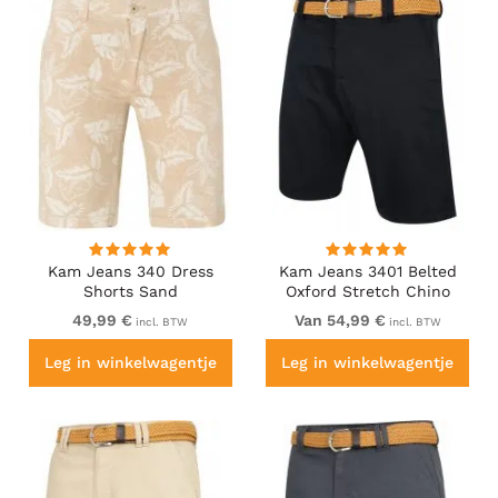
Kam Jeans 340 Dress
Kam Jeans 3401 Belted
Shorts Sand
Oxford Stretch Chino
Shorts Navy
49,99 €
Van 54,99 €
incl. BTW
incl. BTW
Leg in winkelwagentje
Leg in winkelwagentje