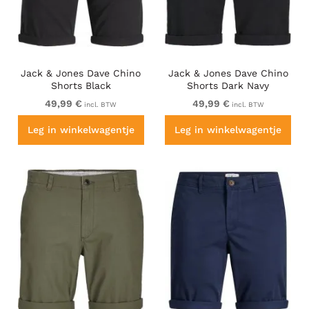
Jack & Jones Dave Chino
Jack & Jones Dave Chino
Shorts Black
Shorts Dark Navy
49,99 €
49,99 €
incl. BTW
incl. BTW
Leg in winkelwagentje
Leg in winkelwagentje