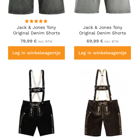
Jack & Jones Tony
Jack & Jones Tony
Original Denim Shorts
Original Denim Shorts
Black
Grey
79,99 €
69,99 €
incl. BTW
incl. BTW
Leg in winkelwagentje
Leg in winkelwagentje