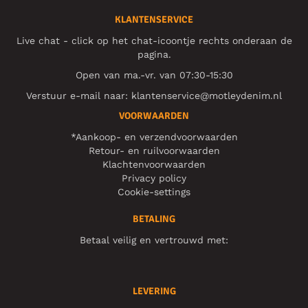
KLANTENSERVICE
Live chat - click op het chat-icoontje rechts onderaan de
pagina.
Open van ma.-vr. van 07:30-15:30
Verstuur e-mail naar:
klantenservice@motleydenim.nl
VOORWAARDEN
*Aankoop- en verzendvoorwaarden
Retour- en ruilvoorwaarden
Klachtenvoorwaarden
Privacy policy
Cookie-settings
BETALING
Betaal veilig en vertrouwd met:
LEVERING