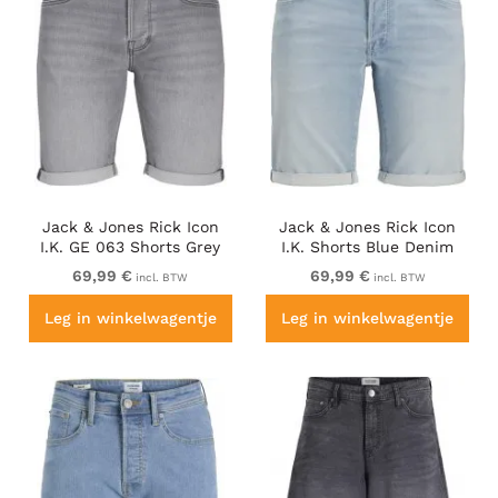
Jack & Jones Rick Icon
Jack & Jones Rick Icon
I.K. GE 063 Shorts Grey
I.K. Shorts Blue Denim
Denim
69,99 €
69,99 €
incl. BTW
incl. BTW
Leg in winkelwagentje
Leg in winkelwagentje