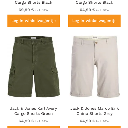
Cargo Shorts Black
Cargo Shorts Black
69,99 €
64,99 €
incl. BTW
incl. BTW
Leg in winkelwagentje
Leg in winkelwagentje
Jack & Jones Karl Avery
Jack & Jones Marco Erik
Cargo Shorts Green
Chino Shorts Grey
64,99 €
64,99 €
incl. BTW
incl. BTW