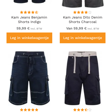
Kam Jeans Benjamin
Kam Jeans Dito Denim
Shorts Indigo
Shorts Charcoal
59,99 €
Van 59,99 €
incl. BTW
incl. BTW
Leg in winkelwagentje
Leg in winkelwagentje