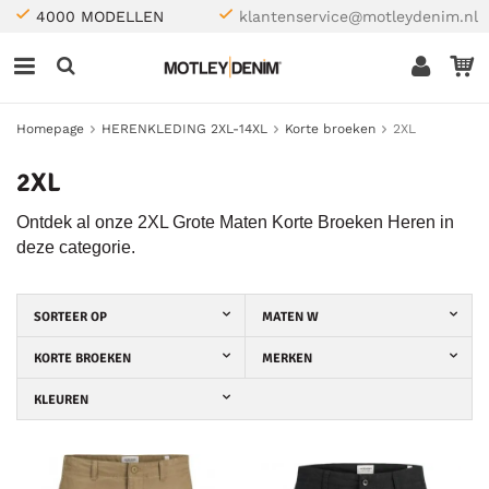
4000 MODELLEN
klantenservice@motleydenim.nl
Homepage
HERENKLEDING 2XL-14XL
Korte broeken
2XL
2XL
Ontdek al onze 2XL Grote Maten Korte Broeken Heren in
deze categorie.
SORTEER OP
MATEN W
KORTE BROEKEN
MERKEN
KLEUREN