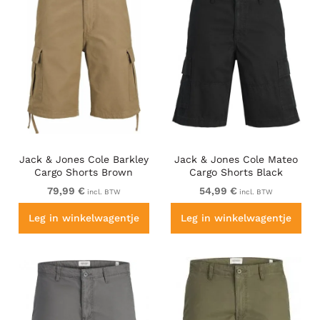
Jack & Jones Cole Barkley
Jack & Jones Cole Mateo
Cargo Shorts Brown
Cargo Shorts Black
79,99 €
54,99 €
incl. BTW
incl. BTW
Leg in winkelwagentje
Leg in winkelwagentje