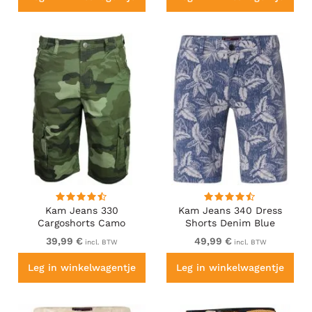
Kam Jeans 330
Kam Jeans 340 Dress
Cargoshorts Camo
Shorts Denim Blue
39,99 €
49,99 €
incl. BTW
incl. BTW
Leg in winkelwagentje
Leg in winkelwagentje