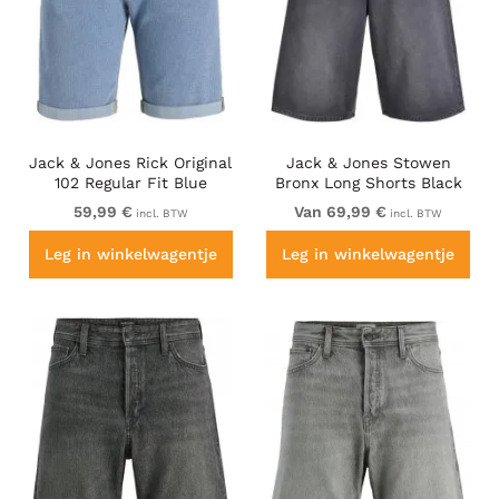
Jack & Jones Rick Original
Jack & Jones Stowen
102 Regular Fit Blue
Bronx Long Shorts Black
59,99 €
Van 69,99 €
incl. BTW
incl. BTW
Leg in winkelwagentje
Leg in winkelwagentje