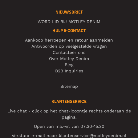
NIEUWSBRIEF
WORD LID BIJ MOTLEY DENIM
HULP & CONTACT
Aankoop herroepen en retour aanmelden
Antwoorden op veelgestelde vragen
Contacteer ons
Over Motley Denim
Blog
B2B Inquiries
Sitemap
KLANTENSERVICE
Live chat - click op het chat-icoontje rechts onderaan de
pagina.
Open van ma.-vr. van 07:30-15:30
Verstuur e-mail naar:
klantenservice@motleydenim.nl