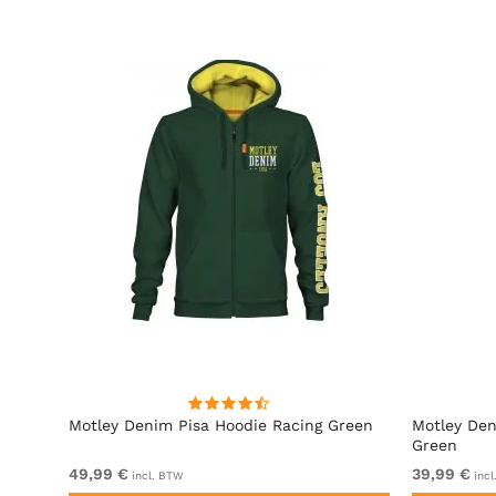
t
Motley Denim Pisa Hoodie Racing Green
Motley Den
Green
49,99 €
39,99 €
incl. BTW
incl