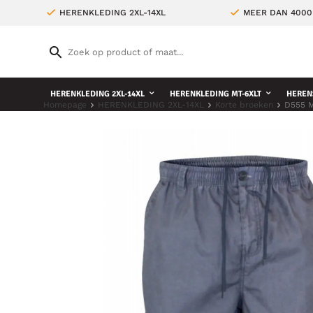
HERENKLEDING 2XL-14XL
MEER DAN 4000
HERENKLEDING 2XL-14XL
HERENKLEDING MT-6XLT
HEREN
Homepage
HERENKLEDING 2XL-14XL
Korte broeken
D555 M