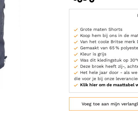
Grote maten Shorts
Koop hem bij ons in de ma
Van het coole Britse merk
Gemaakt van 65 % polyeste
Kleur is grijs
Was dit kledingstuk op 30°
Deze broek heeft zij-, ach
Het hele jaar door - als w
die voor je bij onze leverancie
Klik hier om de maattabel 
Voeg toe aan mijn verlangl