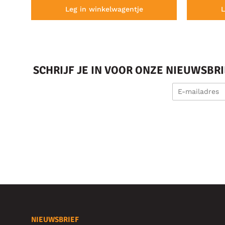
Leg in winkelwagentje
L
SCHRIJF JE IN VOOR ONZE NIEUWSBR
NIEUWSBRIEF