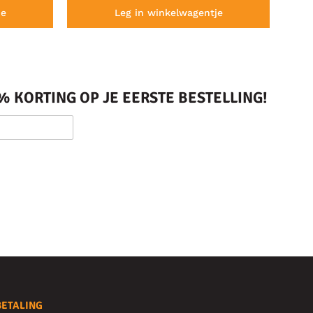
je
Leg in winkelwagentje
 KORTING OP JE EERSTE BESTELLING!
BETALING