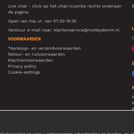
Live chat - click op het chat-icoontje rechts onderaan
B
de pagina.
Open van ma.-vr. van 07:30-15:30
Verstuur e-mail naar:
klantenservice@motleydenim.nl
U
VOORWAARDEN
*Aankoop- en verzendvoorwaarden
Retour- en ruilvoorwaarden
Klachtenvoorwaarden
Privacy policy
Cookie-settings
N
R
L