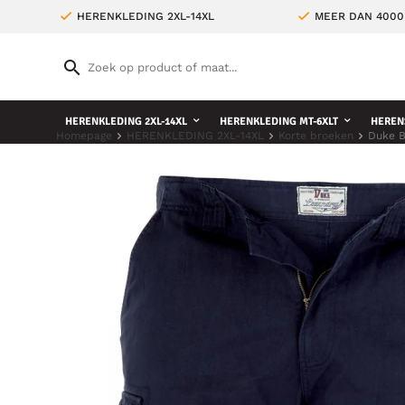
HERENKLEDING 2XL-14XL
MEER DAN 4000
HERENKLEDING 2XL-14XL
HERENKLEDING MT-6XLT
HEREN
Homepage
HERENKLEDING 2XL-14XL
Korte broeken
Duke B