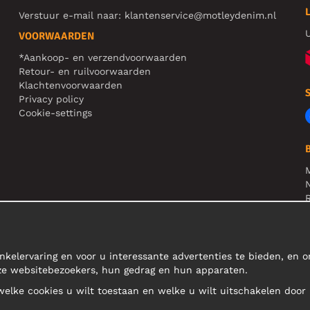
Verstuur e-mail naar:
klantenservice@motleydenim.nl
U
VOORWAARDEN
*Aankoop- en verzendvoorwaarden
Retour- en ruilvoorwaarden
Klachtenvoorwaarden
Privacy policy
Cookie-settings
N
R
L
nkelervaring en voor u interessante advertenties te bieden, en 
nze websitebezoekers, hun gedrag en hun apparaten.
 welke cookies u wilt toestaan en welke u wilt uitschakelen door 