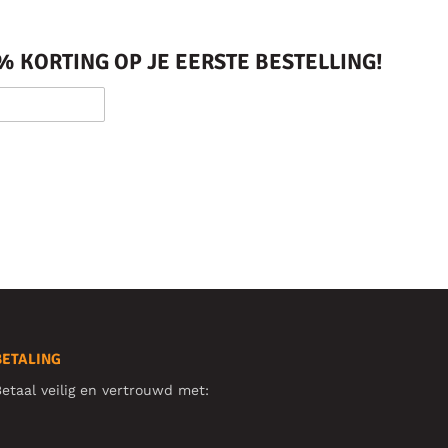
 KORTING OP JE EERSTE BESTELLING!
BETALING
etaal veilig en vertrouwd met: