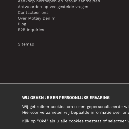
Aankoop herroepen en retour aanmelden
Antwoorden op veelgestelde vragen
Contacteer ons
Over Motley Denim
Blog
B2B Inquiries
Sitemap
WIJ GEVEN JE EEN PERSOONLIJKE ERVARING
Wij gebruiken cookies om u een gepersonaliseerde wi
Hiervoor verzamelen wij bepaalde informatie over o
Klik op "Oké" als u alle cookies toestaat of selecteer