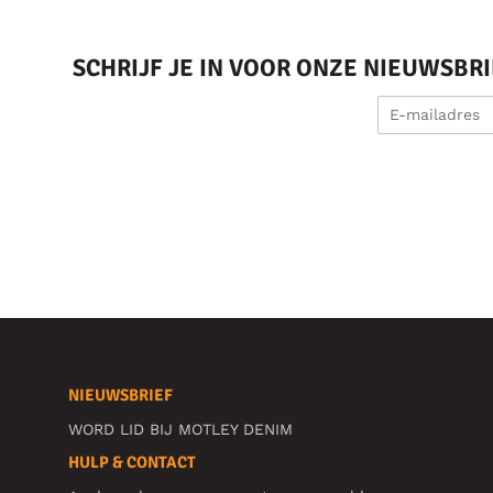
SCHRIJF JE IN VOOR ONZE NIEUWSBR
NIEUWSBRIEF
WORD LID BIJ MOTLEY DENIM
HULP & CONTACT