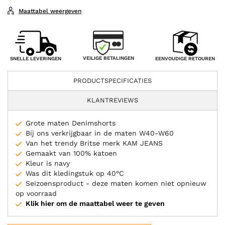
Maattabel weergeven
VEILIGE BETALINGEN
SNELLE LEVERINGEN
EENVOUDIGE RETOUREN
PRODUCTSPECIFICATIES
KLANTREVIEWS
Grote maten Denimshorts
Bij ons verkrijgbaar in de maten W40-W60
Van het trendy Britse merk KAM JEANS
Gemaakt van 100% katoen
Kleur is navy
Was dit kledingstuk op 40°C
Seizoensproduct - deze maten komen niet opnieuw
op voorraad
Klik hier om de maattabel weer te geven