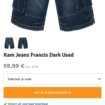
Kam Jeans Francis Dark Used
59,99 €
incl. BTW
LEG IN WINKELWAGENTJE
Direct uit voorraad leverbaar