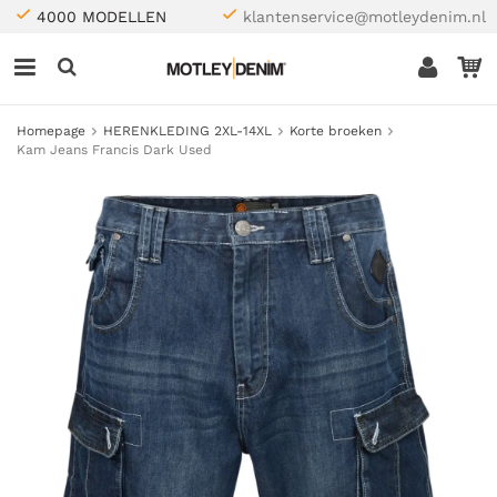
4000 MODELLEN
klantenservice@motleydenim.nl
Homepage
HERENKLEDING 2XL-14XL
Korte broeken
Kam Jeans Francis Dark Used