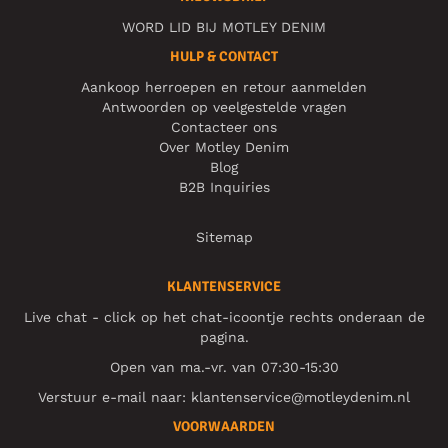
WORD LID BIJ MOTLEY DENIM
HULP & CONTACT
Aankoop herroepen en retour aanmelden
Antwoorden op veelgestelde vragen
Contacteer ons
Over Motley Denim
Blog
B2B Inquiries
Sitemap
KLANTENSERVICE
Live chat - click op het chat-icoontje rechts onderaan de
pagina.
Open van ma.-vr. van 07:30-15:30
Verstuur e-mail naar:
klantenservice@motleydenim.nl
VOORWAARDEN