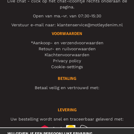
Live chat - click op het chat-icoontje rechts onderaan de
pagina.
Open van ma.-vr. van 07:30-15:30
Verstuur e-mail naar:
klantenservice@motleydenim.nl
VOORWAARDEN
*Aankoop- en verzendvoorwaarden
Retour- en ruilvoorwaarden
Klachtenvoorwaarden
Privacy policy
Cookie-settings
BETALING
Betaal veilig en vertrouwd met:
LEVERING
Uw bestelling wordt snel en traceerbaar geleverd met:
WIJ GEVEN JE EEN PERSOONLIJKE ERVARING