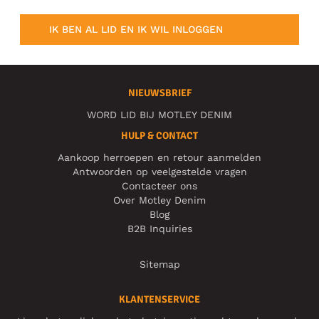
IK BEN AL LID EN IK WIL INLOGGEN
NIEUWSBRIEF
WORD LID BIJ MOTLEY DENIM
HULP & CONTACT
Aankoop herroepen en retour aanmelden
Antwoorden op veelgestelde vragen
Contacteer ons
Over Motley Denim
Blog
B2B Inquiries
Sitemap
KLANTENSERVICE