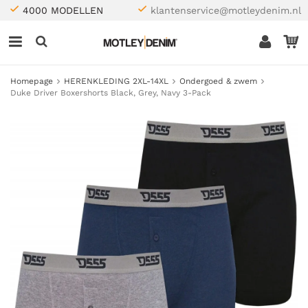
4000 MODELLEN
klantenservice@motleydenim.nl
Homepage
HERENKLEDING 2XL-14XL
Ondergoed & zwem
Duke Driver Boxershorts Black, Grey, Navy 3-Pack