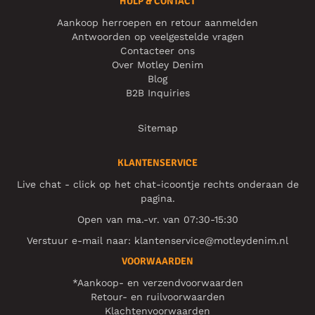
HULP & CONTACT
Aankoop herroepen en retour aanmelden
Antwoorden op veelgestelde vragen
Contacteer ons
Over Motley Denim
Blog
B2B Inquiries
Sitemap
KLANTENSERVICE
Live chat - click op het chat-icoontje rechts onderaan de
pagina.
Open van ma.-vr. van 07:30-15:30
Verstuur e-mail naar:
klantenservice@motleydenim.nl
VOORWAARDEN
*Aankoop- en verzendvoorwaarden
Retour- en ruilvoorwaarden
Klachtenvoorwaarden