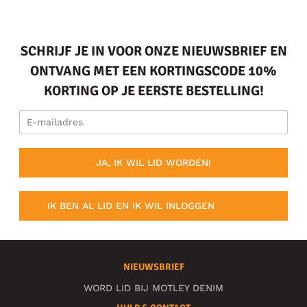
SCHRIJF JE IN VOOR ONZE NIEUWSBRIEF EN
ONTVANG MET EEN KORTINGSCODE 10%
KORTING OP JE EERSTE BESTELLING!
JA, IK WIL LID WORDEN!
IK BEN AL LID EN IK WIL INLOGGEN
NIEUWSBRIEF
WORD LID BIJ MOTLEY DENIM