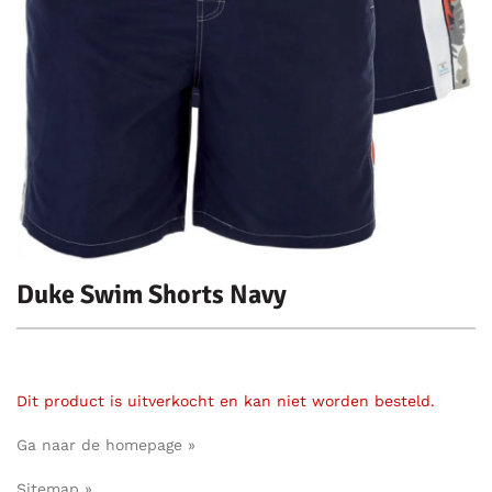
Duke Swim Shorts Navy
Dit product is uitverkocht en kan niet worden besteld.
Ga naar de homepage »
Sitemap »