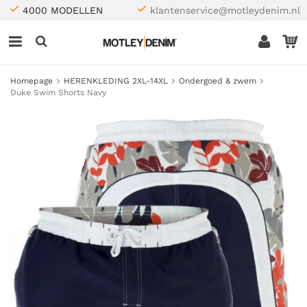
4000 MODELLEN
klantenservice@motleydenim.nl
Homepage
HERENKLEDING 2XL-14XL
Ondergoed & zwem
Duke Swim Shorts Navy