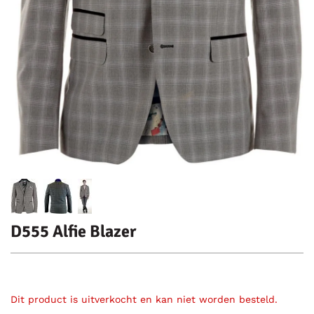
D555 Alfie Blazer
Dit product is uitverkocht en kan niet worden besteld.