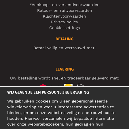
*Aankoop- en verzendvoorwaarden
Retour- en ruilvoorwaarden
Klachtenvoorwaarden
Privacy policy
Cookie-settings
BETALING
Betaal veilig en vertrouwd met:
LEVERING
Uw bestelling wordt snel en traceerbaar geleverd met:
WIJ GEVEN JE EEN PERSOONLIJKE ERVARING
Wij gebruiken cookies om u een gepersonaliseerde
SOCIAL MEDIA
winkelervaring en voor u interessante advertenties te
bieden, en om onze websites veilig en betrouwbaar te
houden. Hiervoor verzamelen wij bepaalde informatie
over onze websitebezoekers, hun gedrag en hun
BEDRIJFSADRES