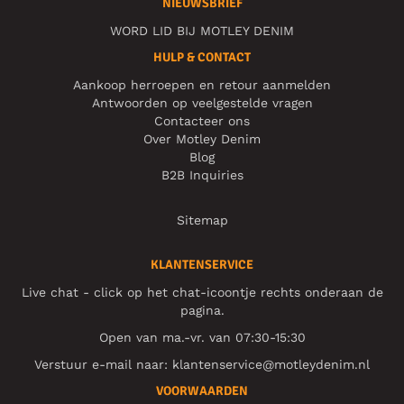
NIEUWSBRIEF
WORD LID BIJ MOTLEY DENIM
HULP & CONTACT
Aankoop herroepen en retour aanmelden
Antwoorden op veelgestelde vragen
Contacteer ons
Over Motley Denim
Blog
B2B Inquiries
Sitemap
KLANTENSERVICE
Live chat - click op het chat-icoontje rechts onderaan de
pagina.
Open van ma.-vr. van 07:30-15:30
Verstuur e-mail naar:
klantenservice@motleydenim.nl
VOORWAARDEN