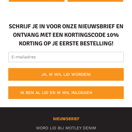
SCHRIJF JE IN VOOR ONZE NIEUWSBRIEF EN
ONTVANG MET EEN KORTINGSCODE 10%
KORTING OP JE EERSTE BESTELLING!
JA, IK WIL LID WORDEN!
IK BEN AL LID EN IK WIL INLOGGEN
NIEUWSBRIEF
WORD LID BIJ MOTLEY DENIM