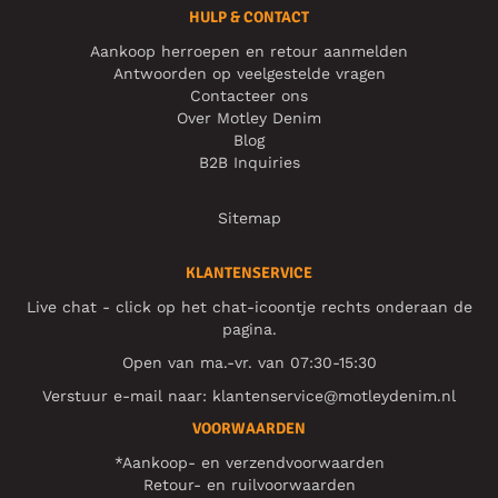
HULP & CONTACT
Aankoop herroepen en retour aanmelden
Antwoorden op veelgestelde vragen
Contacteer ons
Over Motley Denim
Blog
B2B Inquiries
Sitemap
KLANTENSERVICE
Live chat - click op het chat-icoontje rechts onderaan de
pagina.
Open van ma.-vr. van 07:30-15:30
Verstuur e-mail naar:
klantenservice@motleydenim.nl
VOORWAARDEN
*Aankoop- en verzendvoorwaarden
Retour- en ruilvoorwaarden