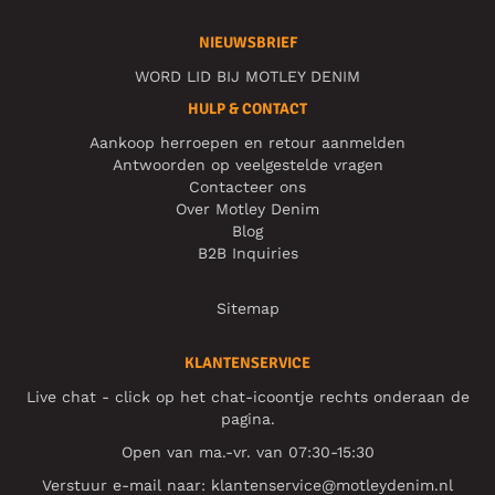
NIEUWSBRIEF
WORD LID BIJ MOTLEY DENIM
HULP & CONTACT
Aankoop herroepen en retour aanmelden
Antwoorden op veelgestelde vragen
Contacteer ons
Over Motley Denim
Blog
B2B Inquiries
Sitemap
KLANTENSERVICE
Live chat - click op het chat-icoontje rechts onderaan de
pagina.
Open van ma.-vr. van 07:30-15:30
Verstuur e-mail naar:
klantenservice@motleydenim.nl