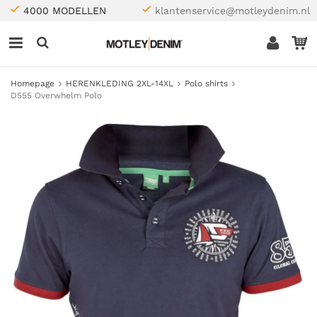
4000 MODELLEN
klantenservice@motleydenim.nl
Homepage
HERENKLEDING 2XL-14XL
Polo shirts
D555 Overwhelm Polo