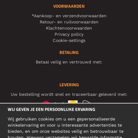
VOORWAARDEN
*Aankoop- en verzendvoorwaarden
Retour- en ruilvoorwaarden
Klachtenvoorwaarden
Privacy policy
Cookie-settings
BETALING
Betaal veilig en vertrouwd met:
LEVERING
Uw bestelling wordt snel en traceerbaar geleverd met:
WIJ GEVEN JE EEN PERSOONLIJKE ERVARING
Wij gebruiken cookies om u een gepersonaliseerde
SOCIAL MEDIA
winkelervaring en voor u interessante advertenties te
bieden, en om onze websites veilig en betrouwbaar te
houden. Hiervoor verzamelen wij bepaalde informatie