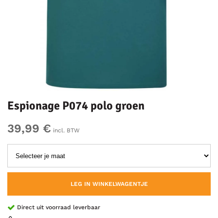
Espionage P074 polo groen
39,99 €
incl. BTW
LEG IN WINKELWAGENTJE
Direct uit voorraad leverbaar