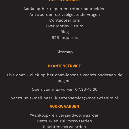
Aankoop herroepen en retour aanmelden
Antwoorden op veelgestelde vragen
Contacteer ons
Over Motley Denim
Blog
B2B Inquiries
Sitemap
KLANTENSERVICE
Live chat - click op het chat-icoontje rechts onderaan de
pagina.
Open van ma.-vr. van 07:30-15:30
Verstuur e-mail naar:
klantenservice@motleydenim.nl
VOORWAARDEN
*Aankoop- en verzendvoorwaarden
Retour- en ruilvoorwaarden
Klachtenvoorwaarden