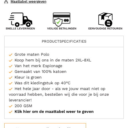
Maattabel weergeven
VEILIGE BETALINGEN
SNELLE LEVERINGEN
EENVOUDIGE RETOUREN
PRODUCTSPECIFICATIES
Grote maten Polo
Koop hem bij ons in de maten 2XL-8XL
Van het merk Espionage
Gemaakt van 100% katoen
Kleur is groen
Was dit kledingstuk op 40°C
Het hele jaar door - als we jouw maat niet op
voorraad hebben, bestellen wij die voor je bij onze
leverancier!
200 GSM
Klik hier om de maattabel weer te geven