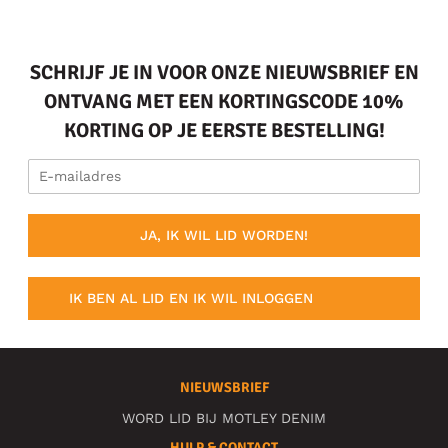
SCHRIJF JE IN VOOR ONZE NIEUWSBRIEF EN
ONTVANG MET EEN KORTINGSCODE 10%
KORTING OP JE EERSTE BESTELLING!
JA, IK WIL LID WORDEN!
IK BEN AL LID EN IK WIL INLOGGEN
NIEUWSBRIEF
WORD LID BIJ MOTLEY DENIM
HULP & CONTACT