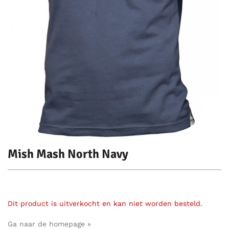
Mish Mash North Navy
Dit product is uitverkocht en kan niet worden besteld.
Ga naar de homepage »