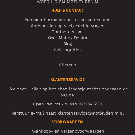
WORD LID BIJ MOTLEY DENIM
HULP & CONTACT
Aankoop herroepen en retour aanmelden
Antwoorden op veelgestelde vragen
Contacteer ons
Over Motley Denim
Blog
B2B Inquiries
Sitemap
KLANTENSERVICE
Live chat - click op het chat-icoontje rechts onderaan de
pagina.
Open van ma.-vr. van 07:30-15:30
Verstuur e-mail naar:
klantenservice@motleydenim.nl
VOORWAARDEN
*Aankoop- en verzendvoorwaarden