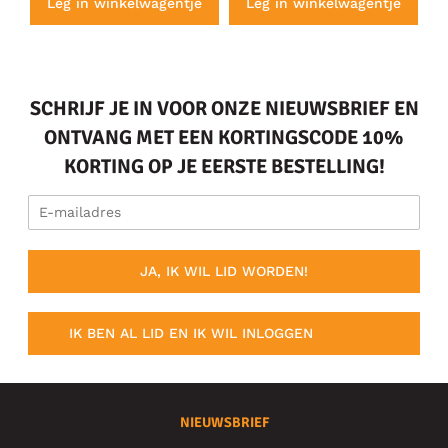
e
Leg in winkelwagentje
Leg in winkelwagentje
SCHRIJF JE IN VOOR ONZE NIEUWSBRIEF EN
ONTVANG MET EEN KORTINGSCODE 10%
KORTING OP JE EERSTE BESTELLING!
JA, IK WIL LID WORDEN!
IK BEN AL LID EN IK WIL INLOGGEN
NIEUWSBRIEF