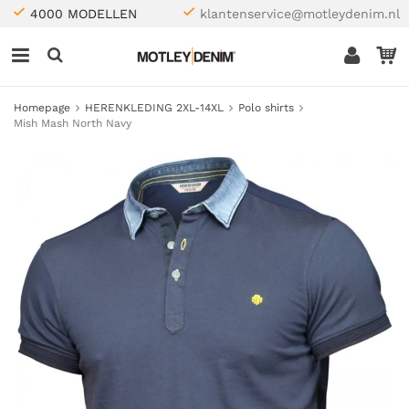
4000 MODELLEN
klantenservice@motleydenim.nl
Homepage
HERENKLEDING 2XL-14XL
Polo shirts
Mish Mash North Navy