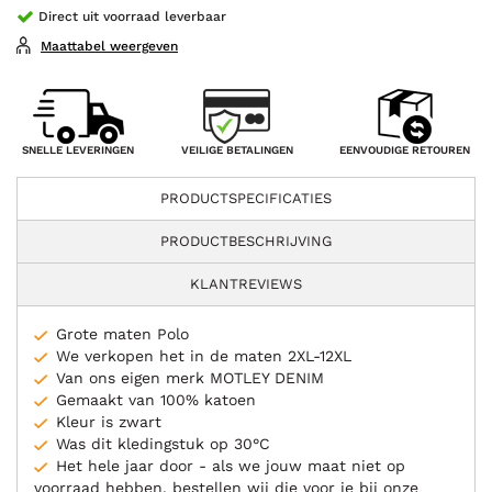
Direct uit voorraad leverbaar
Maattabel weergeven
VEILIGE BETALINGEN
SNELLE LEVERINGEN
EENVOUDIGE RETOUREN
PRODUCTSPECIFICATIES
PRODUCTBESCHRIJVING
KLANTREVIEWS
Grote maten Polo
We verkopen het in de maten 2XL-12XL
Van ons eigen merk MOTLEY DENIM
Gemaakt van 100% katoen
Kleur is zwart
Was dit kledingstuk op 30°C
Het hele jaar door - als we jouw maat niet op
voorraad hebben, bestellen wij die voor je bij onze