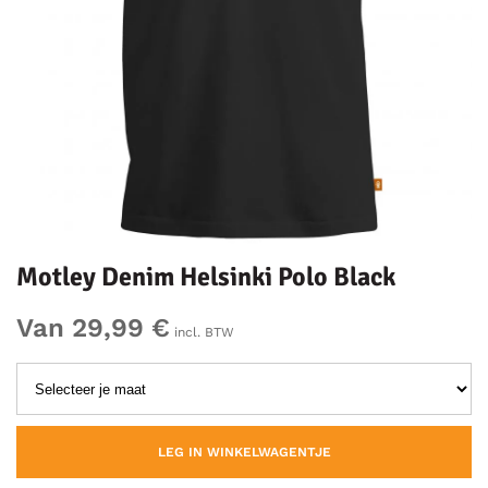
Motley Denim Helsinki Polo Black
Van 29,99 €
incl. BTW
LEG IN WINKELWAGENTJE