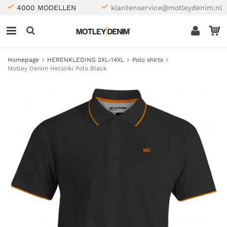
4000 MODELLEN
klantenservice@motleydenim.nl
Homepage
HERENKLEDING 2XL-14XL
Polo shirts
Motley Denim Helsinki Polo Black