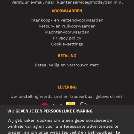
Verstuur e-mail naar:
klantenservice@motleydenim.nl
VOORWAARDEN
*Aankoop- en verzendvoorwaarden
Retour- en ruilvoorwaarden
Klachtenvoorwaarden
Privacy policy
Cookie-settings
BETALING
Betaal veilig en vertrouwd met:
LEVERING
Uw bestelling wordt snel en traceerbaar geleverd met:
WIJ GEVEN JE EEN PERSOONLIJKE ERVARING
Wij gebruiken cookies om u een gepersonaliseerde
SOCIAL MEDIA
winkelervaring en voor u interessante advertenties te
bieden, en om onze websites veilig en betrouwbaar te