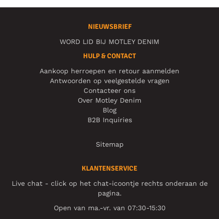
NIEUWSBRIEF
WORD LID BIJ MOTLEY DENIM
HULP & CONTACT
Aankoop herroepen en retour aanmelden
Antwoorden op veelgestelde vragen
Contacteer ons
Over Motley Denim
Blog
B2B Inquiries
Sitemap
KLANTENSERVICE
Live chat - click op het chat-icoontje rechts onderaan de
pagina.
Open van ma.-vr. van 07:30-15:30