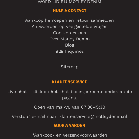
WORD LID BIJ MOTLEY DENIM
HULP & CONTACT
Aankoop herroepen en retour aanmelden
Antwoorden op veelgestelde vragen
Contacteer ons
Over Motley Denim
Blog
B2B Inquiries
Sitemap
KLANTENSERVICE
Live chat - click op het chat-icoontje rechts onderaan de
pagina.
Open van ma.-vr. van 07:30-15:30
Verstuur e-mail naar:
klantenservice@motleydenim.nl
VOORWAARDEN
*Aankoop- en verzendvoorwaarden