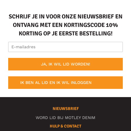
SCHRIJF JE IN VOOR ONZE NIEUWSBRIEF EN
ONTVANG MET EEN KORTINGSCODE 10%
KORTING OP JE EERSTE BESTELLING!
JA, IK WIL LID WORDEN!
IK BEN AL LID EN IK WIL INLOGGEN
NIEUWSBRIEF
WORD LID BIJ MOTLEY DENIM
HULP & CONTACT