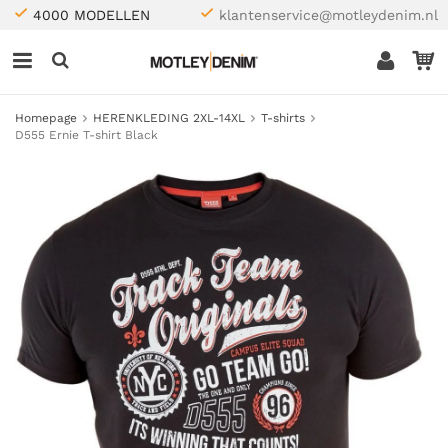
4000 MODELLEN
klantenservice@motleydenim.nl
Homepage
HERENKLEDING 2XL-14XL
T-shirts
D555 Ernie T-shirt Black