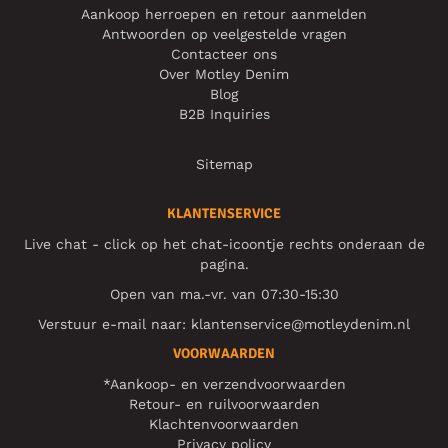
Aankoop herroepen en retour aanmelden
Antwoorden op veelgestelde vragen
Contacteer ons
Over Motley Denim
Blog
B2B Inquiries
Sitemap
KLANTENSERVICE
Live chat - click op het chat-icoontje rechts onderaan de
pagina.
Open van ma.-vr. van 07:30-15:30
Verstuur e-mail naar:
klantenservice@motleydenim.nl
VOORWAARDEN
*Aankoop- en verzendvoorwaarden
Retour- en ruilvoorwaarden
Klachtenvoorwaarden
Privacy policy