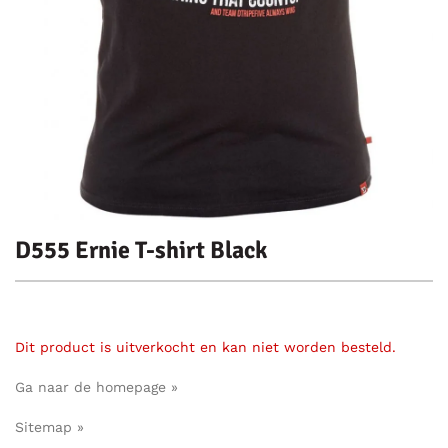
D555 Ernie T-shirt Black
Dit product is uitverkocht en kan niet worden besteld.
Ga naar de homepage »
Sitemap »