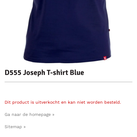
D555 Joseph T-shirt Blue
Dit product is uitverkocht en kan niet worden besteld.
Ga naar de homepage »
Sitemap »