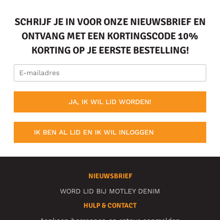
SCHRIJF JE IN VOOR ONZE NIEUWSBRIEF EN
ONTVANG MET EEN KORTINGSCODE 10%
KORTING OP JE EERSTE BESTELLING!
JA, IK WIL LID WORDEN!
IK BEN AL LID EN IK WIL INLOGGEN
NIEUWSBRIEF
WORD LID BIJ MOTLEY DENIM
HULP & CONTACT