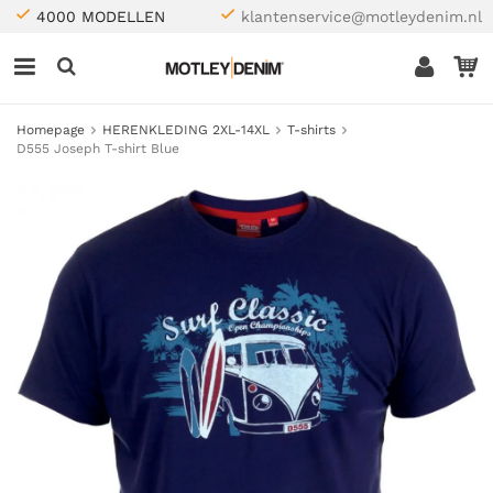
4000 MODELLEN
klantenservice@motleydenim.nl
Homepage
HERENKLEDING 2XL-14XL
T-shirts
D555 Joseph T-shirt Blue