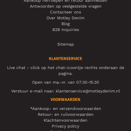
Aankoop herroepen en retour aanmelden
Antwoorden op veelgestelde vragen
Contacteer ons
Over Motley Denim
Blog
B2B Inquiries
Sitemap
KLANTENSERVICE
Live chat - click op het chat-icoontje rechts onderaan de
pagina.
Open van ma.-vr. van 07:30-15:30
Verstuur e-mail naar:
klantenservice@motleydenim.nl
VOORWAARDEN
*Aankoop- en verzendvoorwaarden
Retour- en ruilvoorwaarden
Klachtenvoorwaarden
Privacy policy