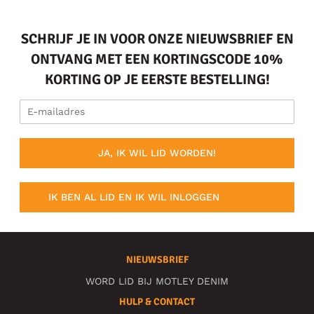
SCHRIJF JE IN VOOR ONZE NIEUWSBRIEF EN
ONTVANG MET EEN KORTINGSCODE 10%
KORTING OP JE EERSTE BESTELLING!
JA, IK WIL LID WORDEN!
IK BEN AL LID EN IK WIL INLOGGEN
NIEUWSBRIEF
WORD LID BIJ MOTLEY DENIM
HULP & CONTACT