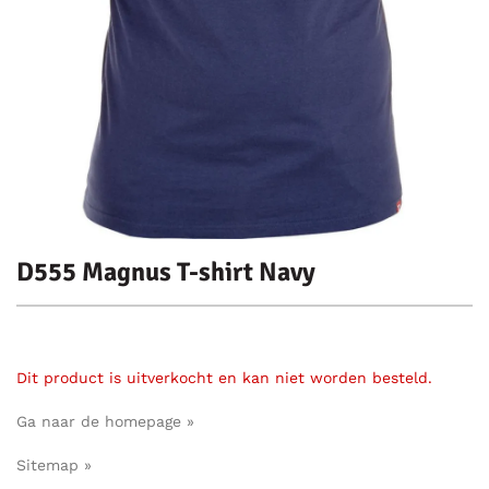
D555 Magnus T-shirt Navy
Dit product is uitverkocht en kan niet worden besteld.
Ga naar de homepage »
Sitemap »