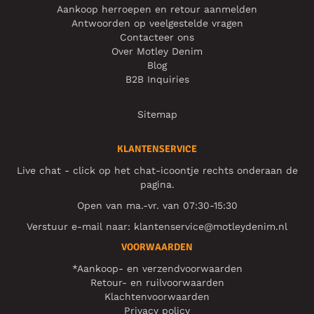
Aankoop herroepen en retour aanmelden
Antwoorden op veelgestelde vragen
Contacteer ons
Over Motley Denim
Blog
B2B Inquiries
Sitemap
KLANTENSERVICE
Live chat - click op het chat-icoontje rechts onderaan de
pagina.
Open van ma.-vr. van 07:30-15:30
Verstuur e-mail naar:
klantenservice@motleydenim.nl
VOORWAARDEN
*Aankoop- en verzendvoorwaarden
Retour- en ruilvoorwaarden
Klachtenvoorwaarden
Privacy policy