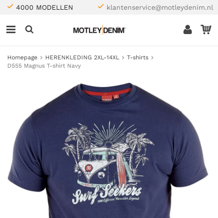
4000 MODELLEN
klantenservice@motleydenim.nl
Homepage
HERENKLEDING 2XL-14XL
T-shirts
D555 Magnus T-shirt Navy