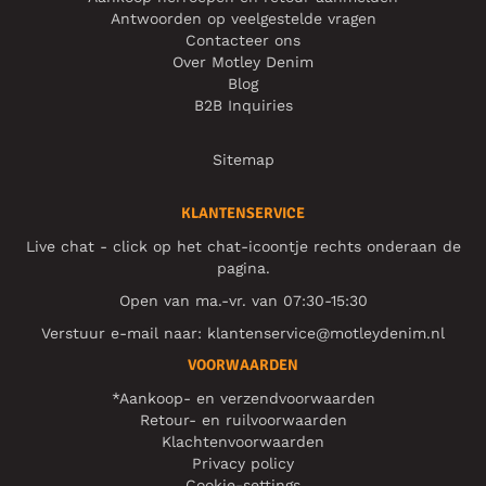
Antwoorden op veelgestelde vragen
Contacteer ons
Over Motley Denim
Blog
B2B Inquiries
Sitemap
KLANTENSERVICE
Live chat - click op het chat-icoontje rechts onderaan de
pagina.
Open van ma.-vr. van 07:30-15:30
Verstuur e-mail naar:
klantenservice@motleydenim.nl
VOORWAARDEN
*Aankoop- en verzendvoorwaarden
Retour- en ruilvoorwaarden
Klachtenvoorwaarden
Privacy policy
Cookie-settings