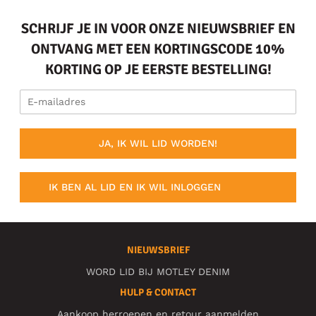
SCHRIJF JE IN VOOR ONZE NIEUWSBRIEF EN
ONTVANG MET EEN KORTINGSCODE 10%
KORTING OP JE EERSTE BESTELLING!
JA, IK WIL LID WORDEN!
IK BEN AL LID EN IK WIL INLOGGEN
NIEUWSBRIEF
WORD LID BIJ MOTLEY DENIM
HULP & CONTACT
Aankoop herroepen en retour aanmelden