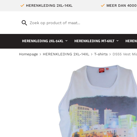
HERENKLEDING 2XL-14XL
MEER DAN 4000
HERENKLEDING 2XL-14XL
HERENKLEDING MT-6XLT
HEREN
Homepage
HERENKLEDING 2XL-14XL
T-shirts
D555 Vest Mi