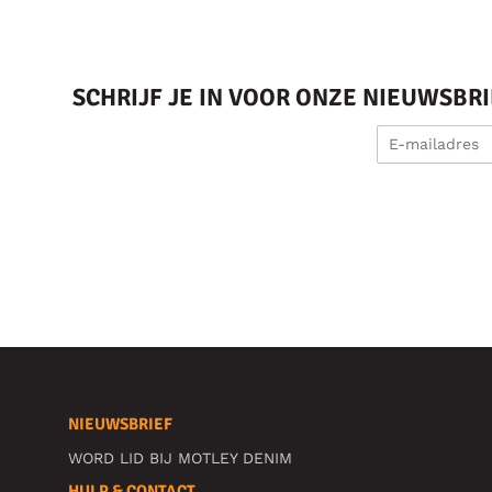
SCHRIJF JE IN VOOR ONZE NIEUWSBR
NIEUWSBRIEF
WORD LID BIJ MOTLEY DENIM
HULP & CONTACT