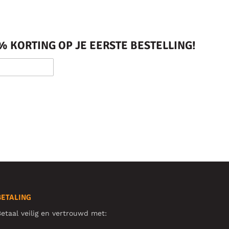
 KORTING OP JE EERSTE BESTELLING!
BETALING
etaal veilig en vertrouwd met: