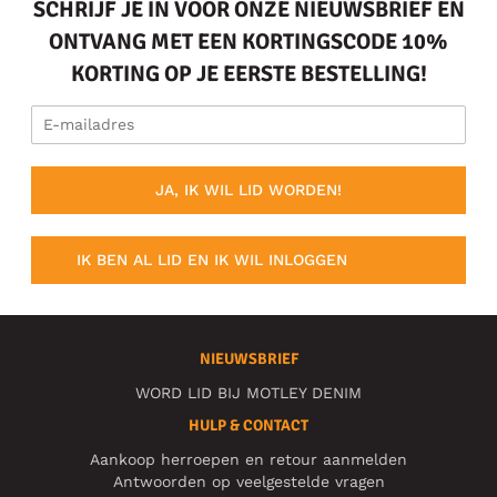
SCHRIJF JE IN VOOR ONZE NIEUWSBRIEF EN
ONTVANG MET EEN KORTINGSCODE 10%
KORTING OP JE EERSTE BESTELLING!
JA, IK WIL LID WORDEN!
IK BEN AL LID EN IK WIL INLOGGEN
NIEUWSBRIEF
WORD LID BIJ MOTLEY DENIM
HULP & CONTACT
Aankoop herroepen en retour aanmelden
Antwoorden op veelgestelde vragen