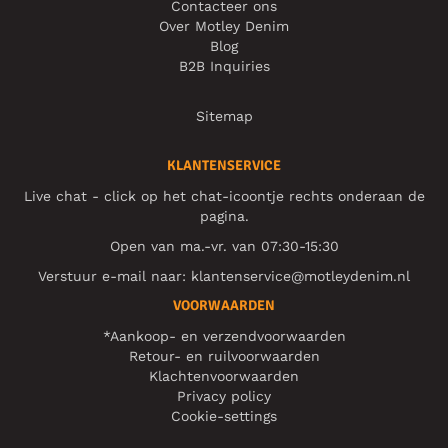
Contacteer ons
Over Motley Denim
Blog
B2B Inquiries
Sitemap
KLANTENSERVICE
Live chat - click op het chat-icoontje rechts onderaan de
pagina.
Open van ma.-vr. van 07:30-15:30
Verstuur e-mail naar:
klantenservice@motleydenim.nl
VOORWAARDEN
*Aankoop- en verzendvoorwaarden
Retour- en ruilvoorwaarden
Klachtenvoorwaarden
Privacy policy
Cookie-settings