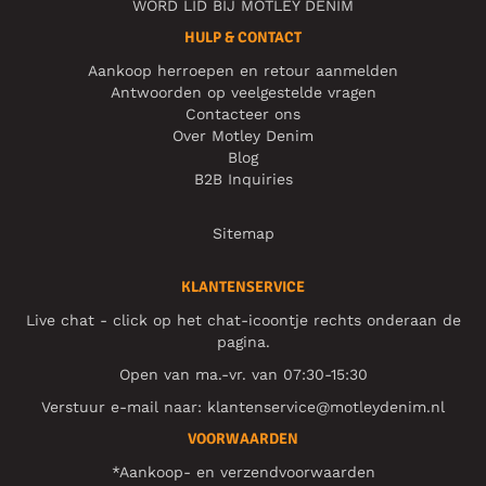
WORD LID BIJ MOTLEY DENIM
HULP & CONTACT
Aankoop herroepen en retour aanmelden
Antwoorden op veelgestelde vragen
Contacteer ons
Over Motley Denim
Blog
B2B Inquiries
Sitemap
KLANTENSERVICE
Live chat - click op het chat-icoontje rechts onderaan de
pagina.
Open van ma.-vr. van 07:30-15:30
Verstuur e-mail naar:
klantenservice@motleydenim.nl
VOORWAARDEN
*Aankoop- en verzendvoorwaarden