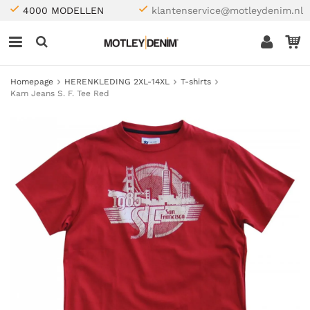
4000 MODELLEN
klantenservice@motleydenim.nl
Homepage
HERENKLEDING 2XL-14XL
T-shirts
Kam Jeans S. F. Tee Red