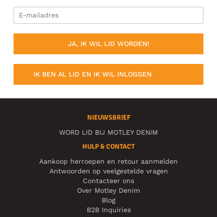
JA, IK WIL LID WORDEN!
IK BEN AL LID EN IK WIL INLOGGEN
NIEUWSBRIEF
WORD LID BIJ MOTLEY DENIM
HULP & CONTACT
Aankoop herroepen en retour aanmelden
Antwoorden op veelgestelde vragen
Contacteer ons
Over Motley Denim
Blog
B2B Inquiries