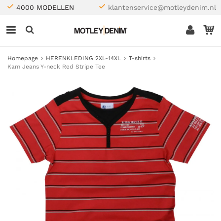
4000 MODELLEN
klantenservice@motleydenim.nl
Homepage
HERENKLEDING 2XL-14XL
T-shirts
Kam Jeans Y-neck Red Stripe Tee