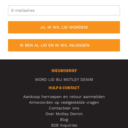
JA, IK WIL LID WORDEN!
IK BEN AL LID EN IK WIL INLOGGEN
NIEUWSBRIEF
WORD LID BIJ MOTLEY DENIM
HULP & CONTACT
Aankoop herroepen en retour aanmelden
Antwoorden op veelgestelde vragen
Contacteer ons
Over Motley Denim
Blog
B2B Inquiries