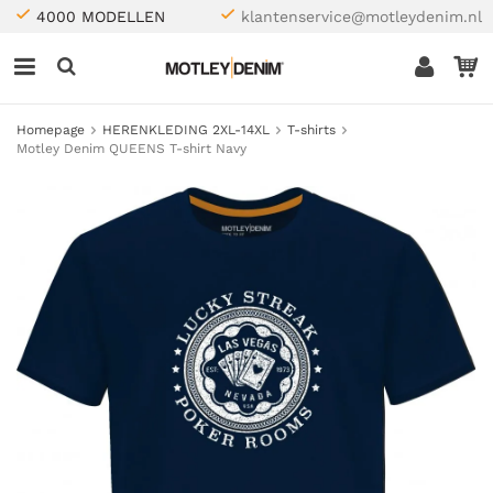
4000 MODELLEN
klantenservice@motleydenim.nl
Homepage
HERENKLEDING 2XL-14XL
T-shirts
Motley Denim QUEENS T-shirt Navy