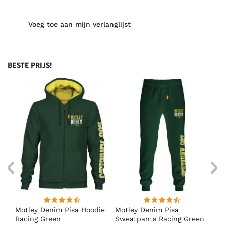
Voeg toe aan mijn verlanglijst
BESTE PRIJS!
irt
Motley Denim Pisa Hoodie
Motley Denim Pisa
Mo
Racing Green
Sweatpants Racing Green
Ho