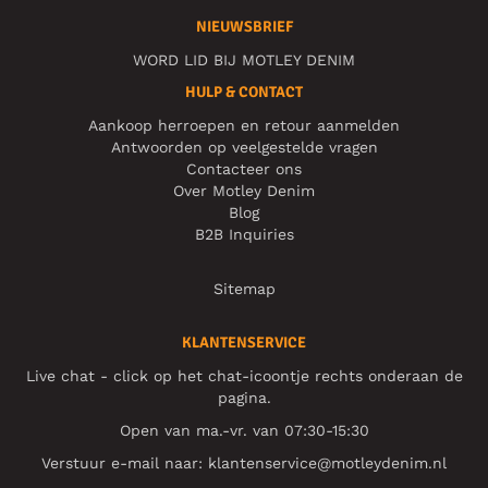
NIEUWSBRIEF
WORD LID BIJ MOTLEY DENIM
HULP & CONTACT
Aankoop herroepen en retour aanmelden
Antwoorden op veelgestelde vragen
Contacteer ons
Over Motley Denim
Blog
B2B Inquiries
Sitemap
KLANTENSERVICE
Live chat - click op het chat-icoontje rechts onderaan de
pagina.
Open van ma.-vr. van 07:30-15:30
Verstuur e-mail naar:
klantenservice@motleydenim.nl