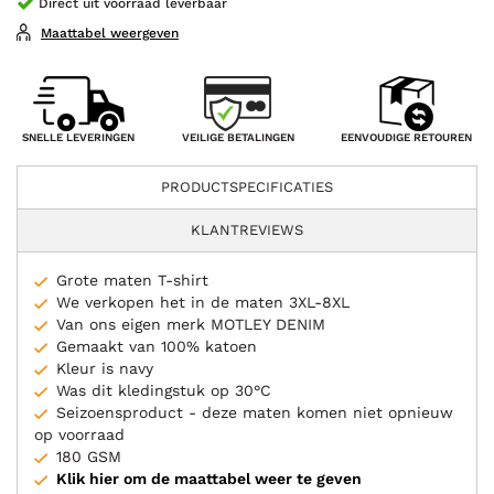
Direct uit voorraad leverbaar
Maattabel weergeven
VEILIGE BETALINGEN
SNELLE LEVERINGEN
EENVOUDIGE RETOUREN
PRODUCTSPECIFICATIES
KLANTREVIEWS
Grote maten T-shirt
We verkopen het in de maten 3XL-8XL
Van ons eigen merk MOTLEY DENIM
Gemaakt van 100% katoen
Kleur is navy
Was dit kledingstuk op 30°C
Seizoensproduct - deze maten komen niet opnieuw
op voorraad
180 GSM
Klik hier om de maattabel weer te geven