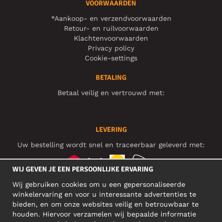
VOORWAARDEN
*Aankoop- en verzendvoorwaarden
Retour- en ruilvoorwaarden
Klachtenvoorwaarden
Privacy policy
Cookie-settings
BETALING
Betaal veilig en vertrouwd met:
LEVERING
Uw bestelling wordt snel en traceerbaar geleverd met:
WIJ GEVEN JE EEN PERSOONLIJKE ERVARING
Wij gebruiken cookies om u een gepersonaliseerde
SOCIAL MEDIA
winkelervaring en voor u interessante advertenties te
bieden, en om onze websites veilig en betrouwbaar te
houden. Hiervoor verzamelen wij bepaalde informatie