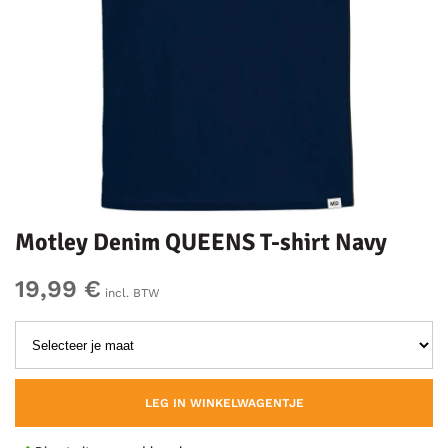
Motley Denim QUEENS T-shirt Navy
19,99 €
incl. BTW
LEG IN WINKELWAGENTJE