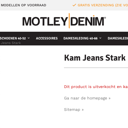
 MODELLEN OP VOORRAAD
GRATIS VERZENDING (ZIE 
SCHOENEN 40-52
ACCESSOIRES
DAMESKLEDING 40-66
DAMESKLEDI
Jeans Stark
Kam Jeans Stark
Dit product is uitverkocht en k
Ga naar de homepage »
Sitemap »