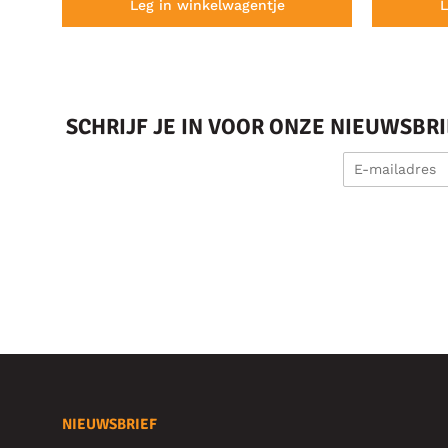
Leg in winkelwagentje
L
SCHRIJF JE IN VOOR ONZE NIEUWSBR
NIEUWSBRIEF