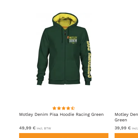
t
Motley Denim Pisa Hoodie Racing Green
Motley Den
Green
49,99 €
39,99 €
incl. BTW
incl