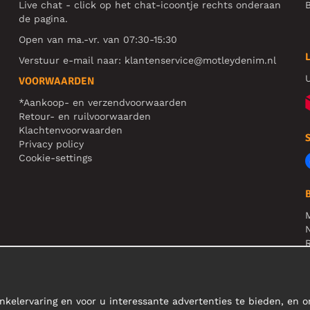
Live chat - click op het chat-icoontje rechts onderaan
B
de pagina.
Open van ma.-vr. van 07:30-15:30
Verstuur e-mail naar:
klantenservice@motleydenim.nl
U
VOORWAARDEN
*Aankoop- en verzendvoorwaarden
Retour- en ruilvoorwaarden
Klachtenvoorwaarden
Privacy policy
Cookie-settings
N
R
L
nkelervaring en voor u interessante advertenties te bieden, en 