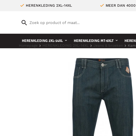
HERENKLEDING 2XL-14XL
MEER DAN 4000
HERENKLEDING 2XL-14XL
HERENKLEDING MT-6XLT
HEREN
Homepage
HERENKLEDING 2XL-14XL
Jeans & broeken
Kam 