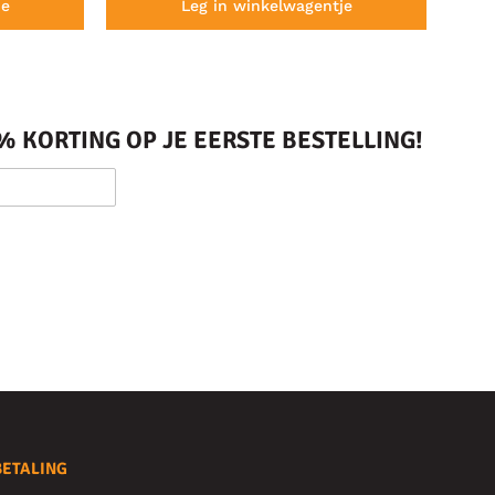
je
Leg in winkelwagentje
 KORTING OP JE EERSTE BESTELLING!
BETALING