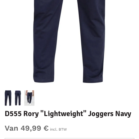
D555 Rory "Lightweight" Joggers Navy
Van 49,99 €
incl. BTW