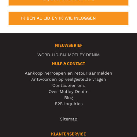
IK BEN AL LID EN IK WIL INLOGGEN
NIEUWSBRIEF
WORD LID BIJ MOTLEY DENIM
HULP & CONTACT
Aankoop herroepen en retour aanmelden
Antwoorden op veelgestelde vragen
Contacteer ons
Over Motley Denim
Blog
B2B Inquiries
Sitemap
KLANTENSERVICE