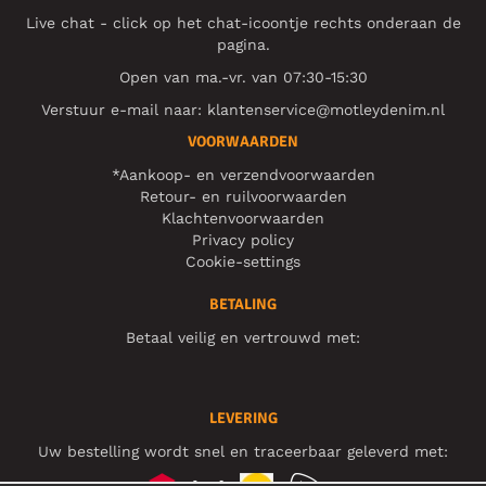
Live chat - click op het chat-icoontje rechts onderaan de
pagina.
Open van ma.-vr. van 07:30-15:30
Verstuur e-mail naar:
klantenservice@motleydenim.nl
VOORWAARDEN
*Aankoop- en verzendvoorwaarden
Retour- en ruilvoorwaarden
Klachtenvoorwaarden
Privacy policy
Cookie-settings
BETALING
Betaal veilig en vertrouwd met:
LEVERING
Uw bestelling wordt snel en traceerbaar geleverd met: