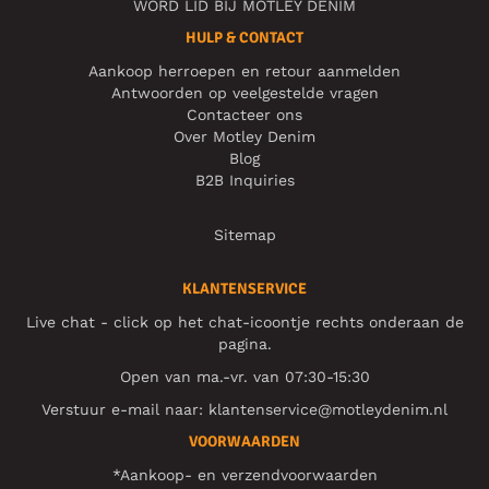
WORD LID BIJ MOTLEY DENIM
HULP & CONTACT
Aankoop herroepen en retour aanmelden
Antwoorden op veelgestelde vragen
Contacteer ons
Over Motley Denim
Blog
B2B Inquiries
Sitemap
KLANTENSERVICE
Live chat - click op het chat-icoontje rechts onderaan de
pagina.
Open van ma.-vr. van 07:30-15:30
Verstuur e-mail naar:
klantenservice@motleydenim.nl
VOORWAARDEN
*Aankoop- en verzendvoorwaarden