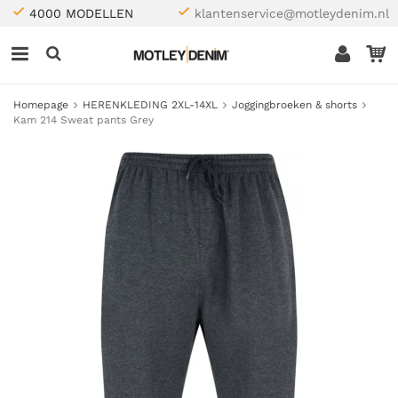
4000 MODELLEN
klantenservice@motleydenim.nl
Homepage
HERENKLEDING 2XL-14XL
Joggingbroeken & shorts
Kam 214 Sweat pants Grey