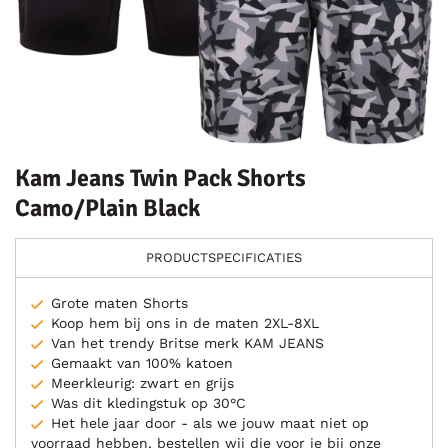
Kam Jeans Twin Pack Shorts
Camo/Plain Black
PRODUCTSPECIFICATIES
Grote maten Shorts
Koop hem bij ons in de maten 2XL-8XL
Van het trendy Britse merk KAM JEANS
Gemaakt van 100% katoen
Meerkleurig: zwart en grijs
Was dit kledingstuk op 30°C
Het hele jaar door - als we jouw maat niet op
voorraad hebben, bestellen wij die voor je bij onze