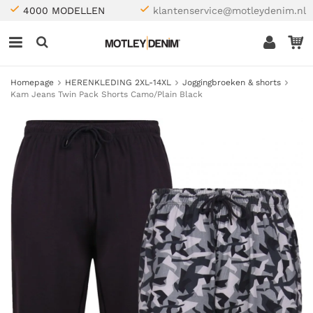
4000 MODELLEN
klantenservice@motleydenim.nl
Homepage
HERENKLEDING 2XL-14XL
Joggingbroeken & shorts
Kam Jeans Twin Pack Shorts Camo/Plain Black