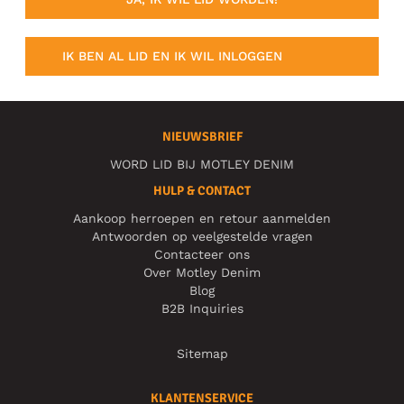
IK BEN AL LID EN IK WIL INLOGGEN
NIEUWSBRIEF
WORD LID BIJ MOTLEY DENIM
HULP & CONTACT
Aankoop herroepen en retour aanmelden
Antwoorden op veelgestelde vragen
Contacteer ons
Over Motley Denim
Blog
B2B Inquiries
Sitemap
KLANTENSERVICE