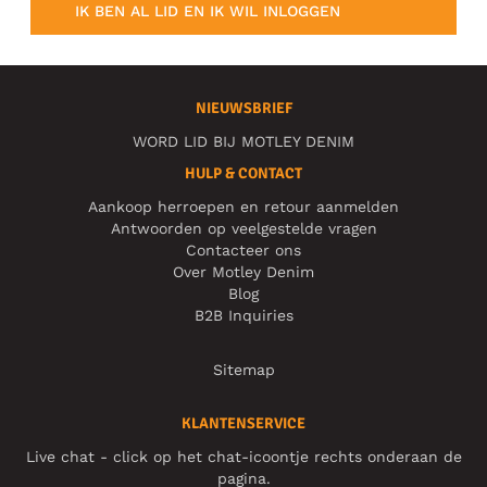
IK BEN AL LID EN IK WIL INLOGGEN
NIEUWSBRIEF
WORD LID BIJ MOTLEY DENIM
HULP & CONTACT
Aankoop herroepen en retour aanmelden
Antwoorden op veelgestelde vragen
Contacteer ons
Over Motley Denim
Blog
B2B Inquiries
Sitemap
KLANTENSERVICE
Live chat - click op het chat-icoontje rechts onderaan de
pagina.