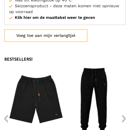
Was dit kledingstuk op 40°C
Seizoensproduct - deze maten komen niet opnieuw
op voorraad
Klik hier om de maattabel weer te geven
Voeg toe aan mijn verlanglijst
BESTSELLERS!