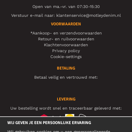
Open van ma.-vr. van 07:30-15:30
Verstuur e-mail naar:
klantenservice@motleydenim.nl
VOORWAARDEN
*Aankoop- en verzendvoorwaarden
Retour- en ruilvoorwaarden
Klachtenvoorwaarden
Privacy policy
Cookie-settings
BETALING
Betaal veilig en vertrouwd met:
LEVERING
Uw bestelling wordt snel en traceerbaar geleverd met:
WIJ GEVEN JE EEN PERSOONLIJKE ERVARING
Wij gebruiken cookies om u een gepersonaliseerde