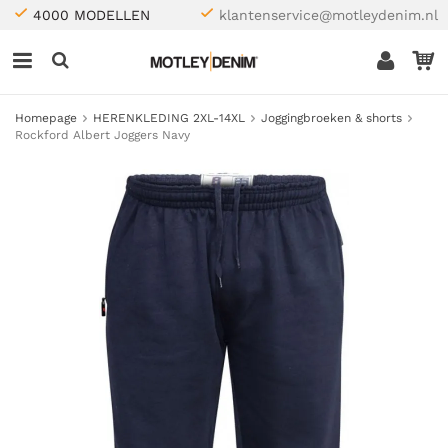
4000 MODELLEN
klantenservice@motleydenim.nl
Homepage
HERENKLEDING 2XL-14XL
Joggingbroeken & shorts
Rockford Albert Joggers Navy