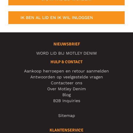
IK BEN AL LID EN IK WIL INLOGGEN
NIEUWSBRIEF
WORD LID BIJ MOTLEY DENIM
HULP & CONTACT
Aankoop herroepen en retour aanmelden
Antwoorden op veelgestelde vragen
Contacteer ons
Over Motley Denim
Blog
B2B Inquiries
Sitemap
KLANTENSERVICE