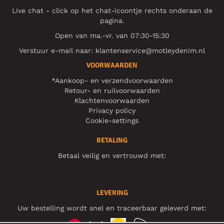
Live chat - click op het chat-icoontje rechts onderaan de
pagina.
Open van ma.-vr. van 07:30-15:30
Verstuur e-mail naar:
klantenservice@motleydenim.nl
VOORWAARDEN
*Aankoop- en verzendvoorwaarden
Retour- en ruilvoorwaarden
Klachtenvoorwaarden
Privacy policy
Cookie-settings
BETALING
Betaal veilig en vertrouwd met:
LEVERING
Uw bestelling wordt snel en traceerbaar geleverd met: