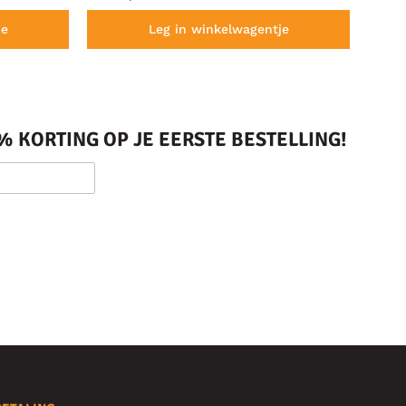
je
Leg in winkelwagentje
 KORTING OP JE EERSTE BESTELLING!