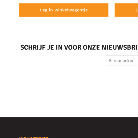
Leg in winkelwagentje
L
SCHRIJF JE IN VOOR ONZE NIEUWSBR