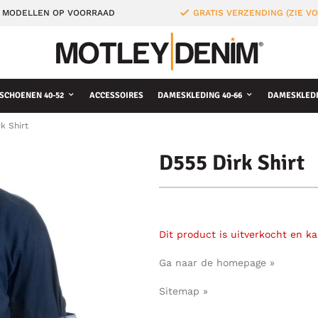
 MODELLEN OP VOORRAAD
GRATIS VERZENDING (ZIE 
SCHOENEN 40-52
ACCESSOIRES
DAMESKLEDING 40-66
DAMESKLEDI
k Shirt
D555 Dirk Shirt
Dit product is uitverkocht en k
Ga naar de homepage »
Sitemap »