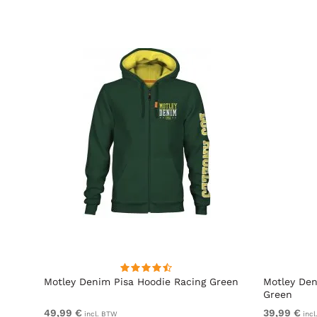
t
Motley Denim Pisa Hoodie Racing Green
Motley Den
Green
49,99 €
39,99 €
incl. BTW
incl