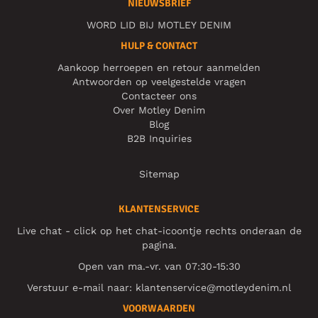
NIEUWSBRIEF
WORD LID BIJ MOTLEY DENIM
HULP & CONTACT
Aankoop herroepen en retour aanmelden
Antwoorden op veelgestelde vragen
Contacteer ons
Over Motley Denim
Blog
B2B Inquiries
Sitemap
KLANTENSERVICE
Live chat - click op het chat-icoontje rechts onderaan de
pagina.
Open van ma.-vr. van 07:30-15:30
Verstuur e-mail naar:
klantenservice@motleydenim.nl
VOORWAARDEN