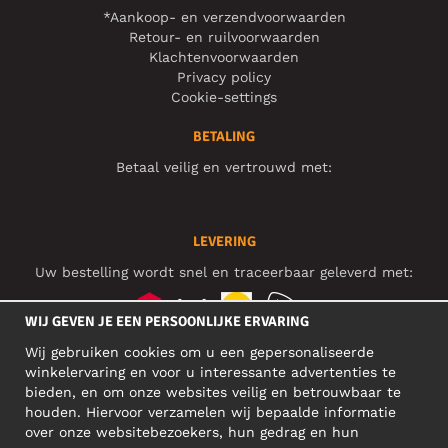
*Aankoop- en verzendvoorwaarden
Retour- en ruilvoorwaarden
Klachtenvoorwaarden
Privacy policy
Cookie-settings
BETALING
Betaal veilig en vertrouwd met:
LEVERING
Uw bestelling wordt snel en traceerbaar geleverd met:
WIJ GEVEN JE EEN PERSOONLIJKE ERVARING
Wij gebruiken cookies om u een gepersonaliseerde
SOCIAL MEDIA
winkelervaring en voor u interessante advertenties te
bieden, en om onze websites veilig en betrouwbaar te
houden. Hiervoor verzamelen wij bepaalde informatie
over onze websitebezoekers, hun gedrag en hun
BEDRIJFSADRES