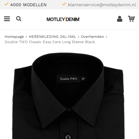
4000 MODELLEN
klantenservice@motleydenim.nl
Homepage
HERENKLEDING 2XL-14XL
Overhemden
Double TWO Classic Easy Care Long Sleeve Black