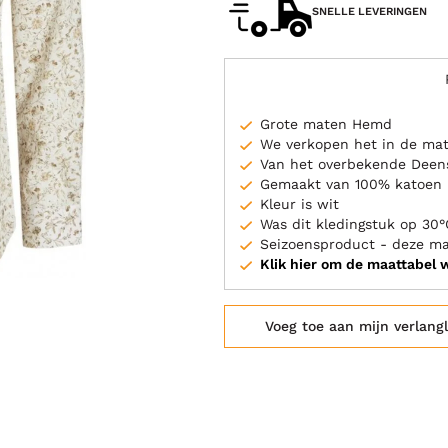
SNELLE LEVERINGEN
Grote maten Hemd
We verkopen het in de ma
Van het overbekende Dee
Gemaakt van 100% katoen
Kleur is wit
Was dit kledingstuk op 30°
Seizoensproduct - deze m
Klik hier om de maattabel 
Voeg toe aan mijn verlangl