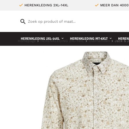
HERENKLEDING 2XL-14XL
MEER DAN 4000
HERENKLEDING 2XL-14XL
HERENKLEDING MT-6XLT
HEREN
Homepage
HERENKLEDING 2XL-14XL
Overhemden
Jack & 