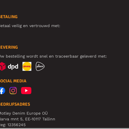
BETALING
etaal veilig en vertrouwd met:
LEVERING
w bestelling wordt snel en traceerbaar geleverd met:
SOCIAL MEDIA
BEDRIJFSADRES
Motley Denim Europe OÜ
arva mnt 5, EE-10117 Tallinn
eg: 12356245