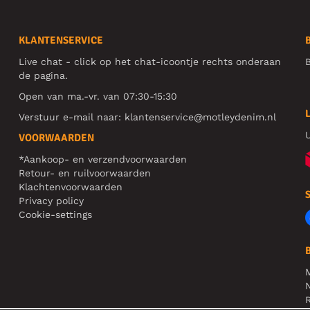
KLANTENSERVICE
Live chat - click op het chat-icoontje rechts onderaan
B
de pagina.
Open van ma.-vr. van 07:30-15:30
Verstuur e-mail naar:
klantenservice@motleydenim.nl
U
VOORWAARDEN
*Aankoop- en verzendvoorwaarden
Retour- en ruilvoorwaarden
Klachtenvoorwaarden
Privacy policy
Cookie-settings
N
R