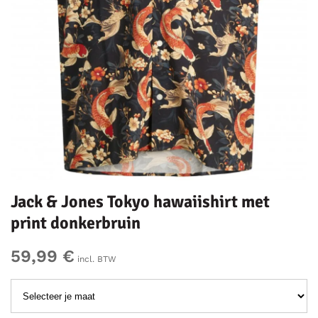
Jack & Jones Tokyo hawaiishirt met
print donkerbruin
59,99 €
incl. BTW