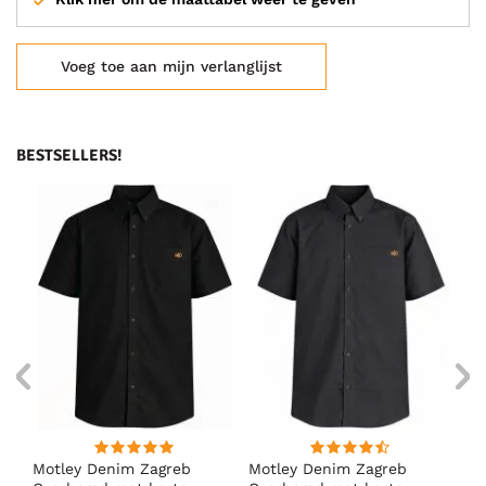
Voeg toe aan mijn verlanglijst
BESTSELLERS!
ig
Motley Denim Zagreb
Motley Denim Zagreb
Mo