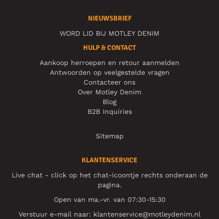
NIEUWSBRIEF
WORD LID BIJ MOTLEY DENIM
HULP & CONTACT
Aankoop herroepen en retour aanmelden
Antwoorden op veelgestelde vragen
Contacteer ons
Over Motley Denim
Blog
B2B Inquiries
Sitemap
KLANTENSERVICE
Live chat - click op het chat-icoontje rechts onderaan de
pagina.
Open van ma.-vr. van 07:30-15:30
Verstuur e-mail naar:
klantenservice@motleydenim.nl