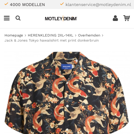
4000 MODELLEN
klantenservice@motleydenim.nl
Homepage
HERENKLEDING 2XL-14XL
Overhemden
Jack & Jones Tokyo hawaiishirt met print donkerbruin