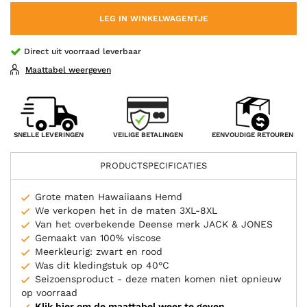
LEG IN WINKELWAGENTJE
Direct uit voorraad leverbaar
Maattabel weergeven
VEILIGE BETALINGEN
SNELLE LEVERINGEN
EENVOUDIGE RETOUREN
PRODUCTSPECIFICATIES
Grote maten Hawaiiaans Hemd
We verkopen het in de maten 3XL-8XL
Van het overbekende Deense merk JACK & JONES
Gemaakt van 100% viscose
Meerkleurig: zwart en rood
Was dit kledingstuk op 40°C
Seizoensproduct - deze maten komen niet opnieuw
op voorraad
Klik hier om de maattabel weer te geven